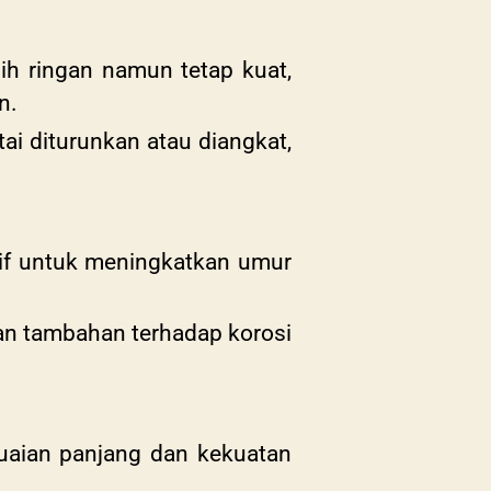
ebih ringan namun tetap kuat,
n.
ai diturunkan atau diangkat,
ktif untuk meningkatkan umur
an tambahan terhadap korosi
uaian panjang dan kekuatan