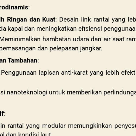
rodinamis
:
ih Ringan dan Kuat
: Desain link rantai yang l
a kapal dan meningkatkan efisiensi penggunaa
 Meminimalkan hambatan udara dan air saat rant
pemasangan dan pelepasan jangkar.
gan Tambahan
:
: Penggunaan lapisan anti-karat yang lebih efe
kasi nanoteknologi untuk memberikan perlindung
if
:
ain rantai yang modular memungkinkan penyes
l dan kondisi laut.