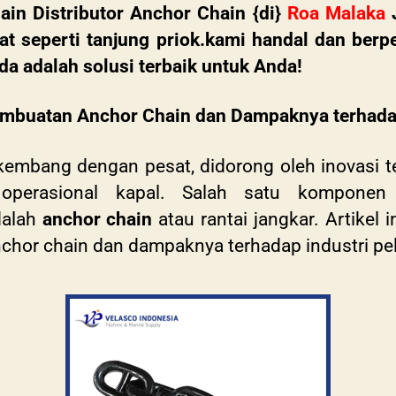
ain Distributor Anchor Chain {di}
Roa Malaka
J
t seperti tanjung priok.kami handal dan berp
a adalah solusi terbaik untuk Anda!
embuatan Anchor Chain dan Dampaknya terhadap
erkembang dengan pesat, didorong oleh inovasi 
 operasional kapal. Salah satu komponen
dalah
anchor chain
atau rantai jangkar. Artikel
chor chain dan dampaknya terhadap industri pe