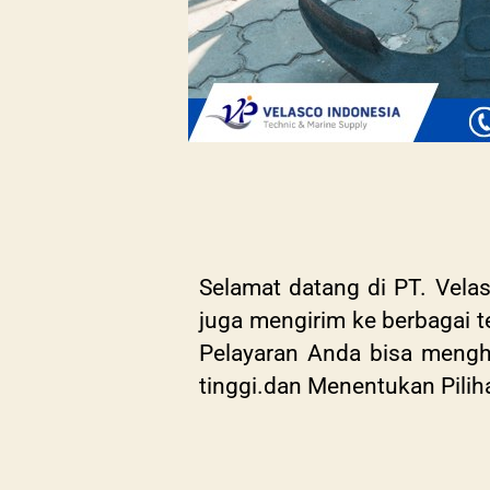
Selamat datang di PT. Velas
juga mengirim ke berbagai t
Pelayaran Anda bisa meng
tinggi.dan Menentukan Pili