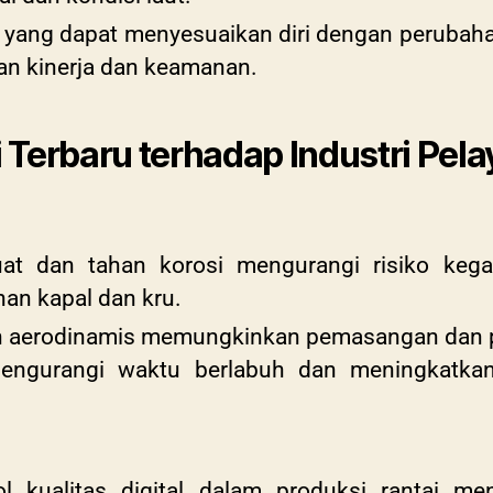
i yang dapat menyesuaikan diri dengan perubah
an kinerja dan keamanan.
Terbaru terhadap Industri Pela
uat dan tahan korosi mengurangi risiko kegag
an kapal dan kru.
n aerodinamis memungkinkan pemasangan dan pe
mengurangi waktu berlabuh dan meningkatkan
l kualitas digital dalam produksi rantai me