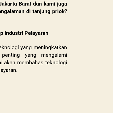
akarta Barat dan kami juga
engalaman di tanjung priok?
 Industri Pelayaran
teknologi yang meningkatkan
 penting yang mengalami
 ini akan membahas teknologi
layaran.