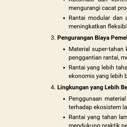
mengurangi cacat prod
Rantai modular dan 
meningkatkan fleksibil
Pengurangan Biaya Pemel
Material super-tahan
penggantian rantai, m
Rantai yang lebih tah
ekonomis yang lebih b
Lingkungan yang Lebih Be
Penggunaan material
terhadap ekosistem la
Rantai yang tahan l
mendukung praktik pe