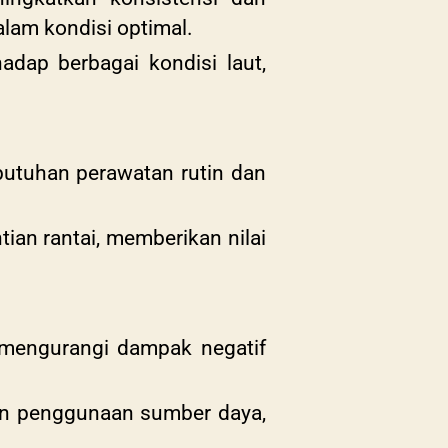
alam kondisi optimal.
dap berbagai kondisi laut,
butuhan perawatan rutin dan
ian rantai, memberikan nilai
 mengurangi dampak negatif
an penggunaan sumber daya,