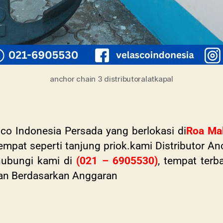
anchor chain 3 distributoralatkapal
co Indonesia Persada yang berlokasi di
Roa Ma
empat seperti tanjung priok.kami Distributor An
hubungi kami di
(021 – 6905530)
, tempat terb
han Berdasarkan Anggaran