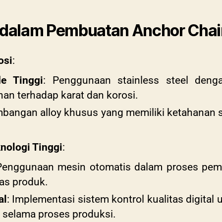
u dalam Pembuatan Anchor Chai
osi
:
de Tinggi
: Penggunaan stainless steel deng
an terhadap karat dan korosi.
bangan alloy khusus yang memiliki ketahanan s
nologi Tinggi
:
Penggunaan mesin otomatis dalam proses pem
tas produk.
al
: Implementasi sistem kontrol kualitas digita
e selama proses produksi.