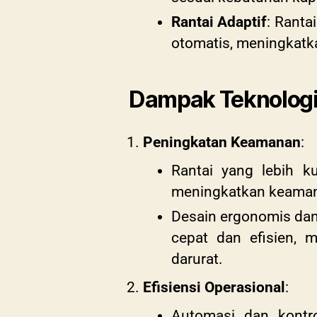
Rantai Adaptif
: Ranta
otomatis, meningkatk
Dampak Teknologi 
Peningkatan Keamanan
:
Rantai yang lebih k
meningkatkan keaman
Desain ergonomis da
cepat dan efisien, 
darurat.
Efisiensi Operasional
:
Automasi dan kontro