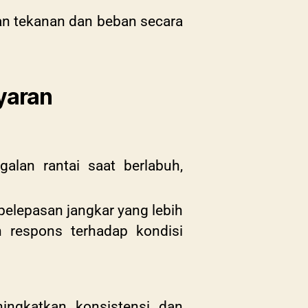
an tekanan dan beban secara
yaran
alan rantai saat berlabuh,
lepasan jangkar yang lebih
 respons terhadap kondisi
ningkatkan konsistensi dan