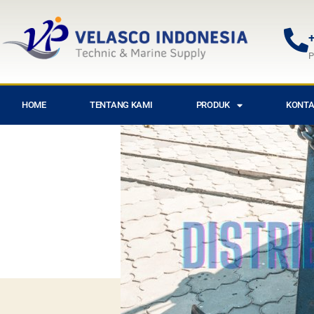
+
P
HOME
TENTANG KAMI
PRODUK
KONTA