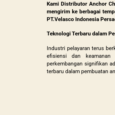
Kami Distributor Anchor Ch
mengirim ke berbagai tempa
PT.Velasco Indonesia Persad
Teknologi Terbaru dalam P
Industri pelayaran terus b
efisiensi dan keamanan
perkembangan signifikan a
terbaru dalam pembuatan an