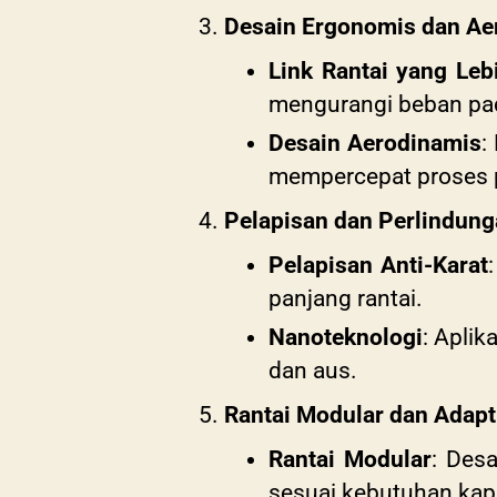
Desain Ergonomis dan Ae
Link Rantai yang Leb
mengurangi beban pad
Desain Aerodinamis
:
mempercepat proses 
Pelapisan dan Perlindun
Pelapisan Anti-Karat
panjang rantai.
Nanoteknologi
: Apli
dan aus.
Rantai Modular dan Adapt
Rantai Modular
: Des
sesuai kebutuhan kapa