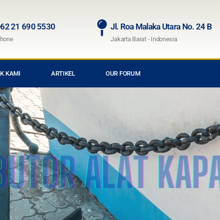
62 21 690 5530
Jl. Roa Malaka Utara No. 24 B
hone
Jakarta Barat - Indonesia
K KAMI
ARTIKEL
OUR FORUM