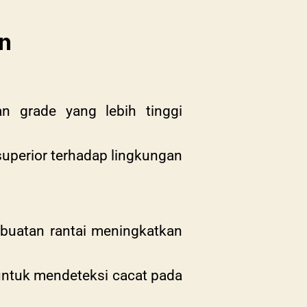
n
an grade yang lebih tinggi
uperior terhadap lingkungan
buatan rantai meningkatkan
l untuk mendeteksi cacat pada