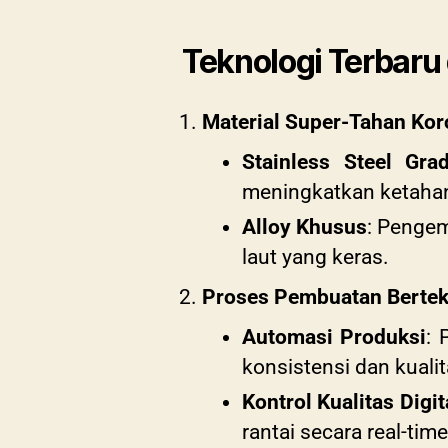
Teknologi Terbar
Material Super-Tahan Kor
Stainless Steel Gra
meningkatkan ketahan
Alloy Khusus
: Pengem
laut yang keras.
Proses Pembuatan Bertek
Automasi Produksi
: 
konsistensi dan kuali
Kontrol Kualitas Digit
rantai secara real-tim