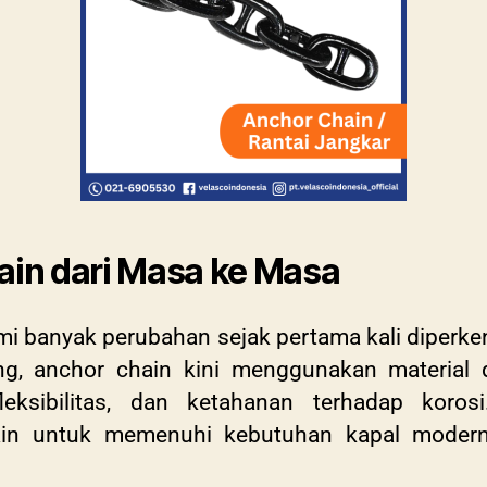
ain dari Masa ke Masa
i banyak perubahan sejak pertama kali diperken
ang, anchor chain kini menggunakan material
leksibilitas, dan ketahanan terhadap koros
in untuk memenuhi kebutuhan kapal modern