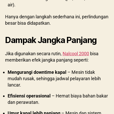
air).
Hanya dengan langkah sederhana ini, perlindungan
besar bisa didapatkan.
Dampak Jangka Panjang
Jika digunakan secara rutin,
Nalcool 2000
bisa
memberikan efek jangka panjang seperti:
Mengurangi downtime kapal
– Mesin tidak
mudah rusak, sehingga jadwal pelayaran lebih
lancar.
Efisiensi operasional
– Hemat biaya bahan bakar
dan perawatan.
Umur kapal lebih panjang
– Mesin dan sistem