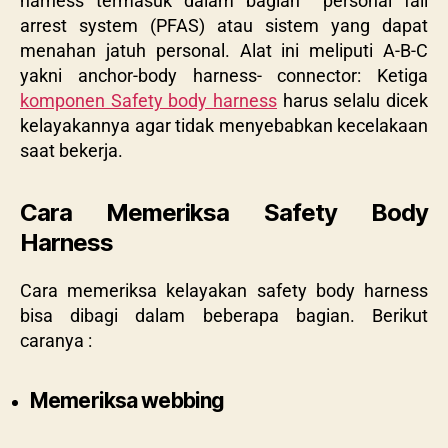
harness termasuk dalam bagian
personal fall
arrest system
(PFAS) atau sistem yang dapat
menahan jatuh personal. Alat ini meliputi A-B-C
yakni
anchor-body harness- connector
: Ketiga
komponen Safety body harness
harus selalu dicek
kelayakannya agar tidak menyebabkan kecelakaan
saat bekerja.
Cara Memeriksa Safety Body
Harness
Cara memeriksa kelayakan safety body harness
bisa dibagi dalam beberapa bagian. Berikut
caranya :
Memeriksa webbing