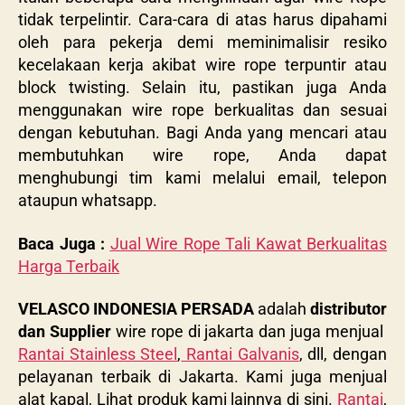
tidak terpelintir. Cara-cara di atas harus dipahami
oleh para pekerja demi meminimalisir resiko
kecelakaan kerja akibat wire rope terpuntir atau
block twisting. Selain itu, pastikan juga Anda
menggunakan wire rope berkualitas dan sesuai
dengan kebutuhan. Bagi Anda yang mencari atau
membutuhkan wire rope, Anda dapat
menghubungi tim kami melalui email, telepon
ataupun whatsapp.
Baca Juga :
Jual Wire Rope Tali Kawat Berkualitas
Harga Terbaik
VELASCO INDONESIA PERSADA
adalah
distributor
dan Supplier
wire rope di jakarta dan juga menjual
Rantai Stainless Steel
,
Rantai Galvanis
, dll, dengan
pelayanan terbaik di Jakarta. Kami juga menjual
alat kapal, Lihat produk kami lainnya di sini.
Rantai
,