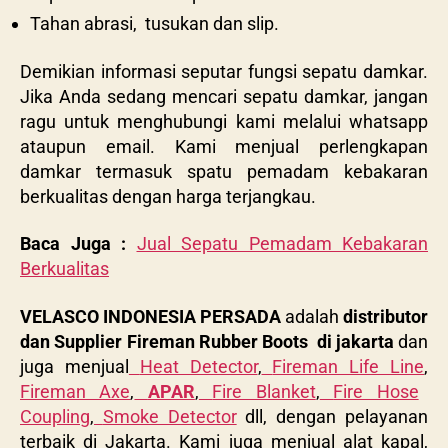
Tahan abrasi, tusukan dan slip.
Demikian informasi seputar fungsi sepatu damkar.
Jika Anda sedang mencari sepatu damkar, jangan
ragu untuk menghubungi kami melalui whatsapp
ataupun email. Kami menjual perlengkapan
damkar termasuk spatu pemadam kebakaran
berkualitas dengan harga terjangkau.
Baca Juga :
Jual Sepatu Pemadam Kebakaran
Berkualitas
VELASCO INDONESIA PERSADA
adalah
distributor
dan Supplier Fireman Rubber Boots
di jakarta
dan
juga menjual
Heat Detector
,
Fireman Life Line
,
Fireman Axe
,
APAR
,
Fire Blanket
,
Fire Hose
Coupling
,
Smoke Detector
dll, dengan pelayanan
terbaik di Jakarta. Kami juga menjual alat kapal,