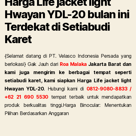
Harga Life jacket light
Hwayan YDL-20 bulan ini
Terdekat di Setiabudi
Karet
{Selamat datang di PT. Velasco Indonesia Persada yang
berlokasi} Gak Jauh dari
Roa Malaka
Jakarta Barat dan
kami juga mengirim ke berbagai tempat seperti
setiabudi karet, kami siapkan Harga Life jacket light
Hwayan YDL-20
. Hubungi kami di
0812-9080-8833 /
+62 21 690 5530
tempat terbaik untuk mendapatkan
produk berkualitas tinggi.
Harga Binocular: Menentukan
Pilihan Berdasarkan Anggaran