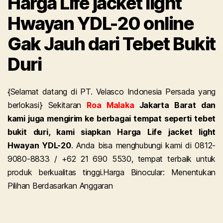
Harga Life jacket light
Hwayan YDL-20 online
Gak Jauh dari Tebet Bukit
Duri
{Selamat datang di PT. Velasco Indonesia Persada yang
berlokasi} Sekitaran
Roa Malaka
Jakarta Barat dan
kami juga mengirim ke berbagai tempat seperti tebet
bukit duri, kami siapkan Harga Life jacket light
Hwayan YDL-20
. Anda bisa menghubungi kami di 0812-
9080-8833 / +62 21 690 5530, tempat terbaik untuk
produk berkualitas tinggi.
Harga Binocular: Menentukan
Pilihan Berdasarkan Anggaran