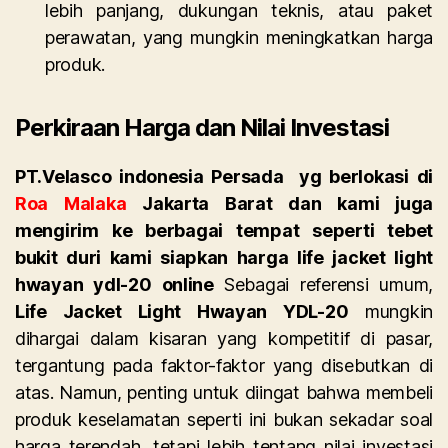
lebih panjang, dukungan teknis, atau paket
perawatan, yang mungkin meningkatkan harga
produk.
Perkiraan Harga dan Nilai Investasi
PT.Velasco indonesia Persada
yg berlokasi di
Roa Malaka
Jakarta Barat dan kami juga
mengirim ke berbagai tempat seperti tebet
bukit duri kami siapkan
harga life jacket light
hwayan ydl-20 online
Sebagai referensi umum,
Life Jacket Light Hwayan YDL-20
mungkin
dihargai dalam kisaran yang kompetitif di pasar,
tergantung pada faktor-faktor yang disebutkan di
atas. Namun, penting untuk diingat bahwa membeli
produk keselamatan seperti ini bukan sekadar soal
harga terendah, tetapi lebih tentang nilai investasi