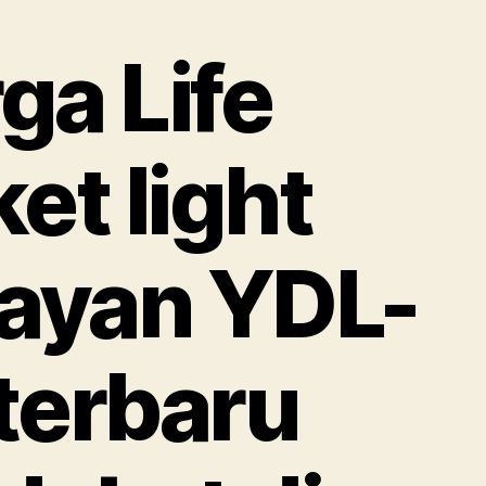
ga Life
ket light
ayan YDL-
terbaru