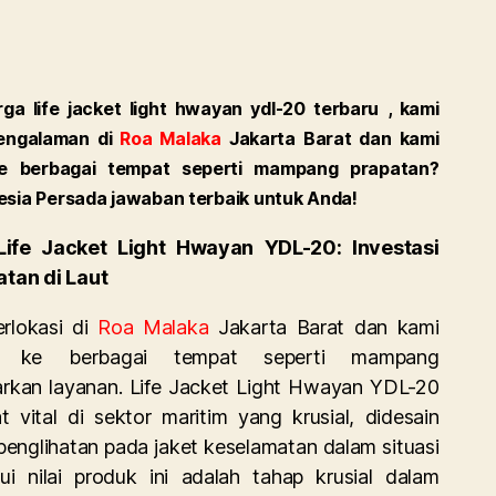
ga life jacket light hwayan ydl-20 terbaru , kami
engalaman di
Roa Malaka
Jakarta Barat dan kami
ke berbagai tempat seperti mampang prapatan?
esia Persada jawaban terbaik untuk Anda!
ife Jacket Light Hwayan YDL-20: Investasi
tan di Laut
rlokasi di
Roa Malaka
Jakarta Barat dan kami
m ke berbagai tempat seperti mampang
kan layanan. Life Jacket Light Hwayan YDL-20
 vital di sektor maritim yang krusial, didesain
englihatan pada jaket keselamatan dalam situasi
hui nilai produk ini adalah tahap krusial dalam