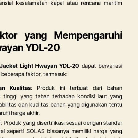
ansial keselamatan kapal atau rencana maritim
faktor yang Mempengaruhi
wayan YDL-20
 Jacket Light Hwayan YDL-20
dapat bervariasi
beberapa faktor, termasuk:
n Kualitas
: Produk ini terbuat dari bahan
as tinggi yang tahan terhadap kondisi laut yang
abilitas dan kualitas bahan yang digunakan tentu
hi harga akhir.
i
: Produk yang disertifikasi sesuai dengan standar
onal seperti SOLAS biasanya memiliki harga yang