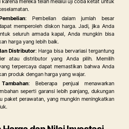
gi karena mereka telah melalui uji coba ketat untuk
keselamatan.
Pembelian
: Pembelian dalam jumlah besar
dapat memperoleh diskon harga. Jadi, jika Anda
ntuk seluruh armada kapal, Anda mungkin bisa
n harga yang lebih baik.
dan Distributor
: Harga bisa bervariasi tergantung
lier atau distributor yang Anda pilih. Memilih
ang terpercaya dapat memastikan bahwa Anda
an produk dengan harga yang wajar.
 Tambahan
: Beberapa penjual menawarkan
ambahan seperti garansi lebih panjang, dukungan
tau paket perawatan, yang mungkin meningkatkan
uk.