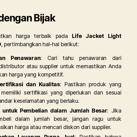
dengan Bijak
tkan harga terbaik pada
Life Jacket Light
0
, pertimbangkan hal-hal berikut:
kan Penawaran
: Cari tahu penawaran dari
distributor atau supplier untuk memastikan Anda
an harga yang kompetitif.
ertifikasi dan Kualitas
: Pastikan produk yang
memiliki sertifikasi yang diperlukan dan sesuai
andar keselamatan yang berlaku.
i untuk Pembelian dalam Jumlah Besar
: Jika
beli dalam jumlah besar, jangan ragu untuk
ikan harga atau mencari diskon dari supplier.
ngkan Layanan Purna Jual
: Pastikan bahwa