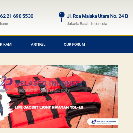
62 21 690 5530
Jl. Roa Malaka Utara No. 24 B
hone
Jakarta Barat - Indonesia
K KAMI
ARTIKEL
OUR FORUM