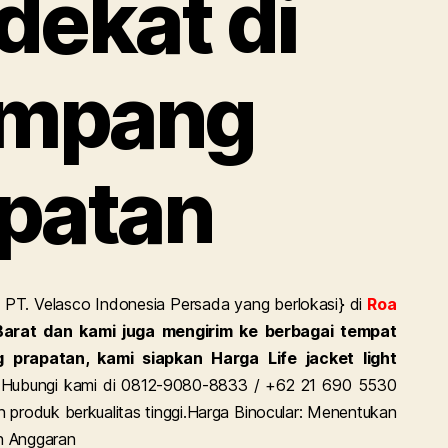
dekat di
mpang
patan
 PT. Velasco Indonesia Persada yang berlokasi} di
Roa
arat dan kami juga mengirim ke berbagai tempat
 prapatan, kami siapkan Harga Life jacket light
 Hubungi kami di 0812-9080-8833 / +62 21 690 5530
produk berkualitas tinggi.
Harga Binocular: Menentukan
n Anggaran