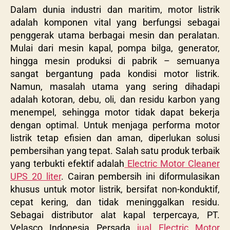
Dalam dunia industri dan maritim, motor listrik
adalah komponen vital yang berfungsi sebagai
penggerak utama berbagai mesin dan peralatan.
Mulai dari mesin kapal, pompa bilga, generator,
hingga mesin produksi di pabrik – semuanya
sangat bergantung pada kondisi motor listrik.
Namun, masalah utama yang sering dihadapi
adalah kotoran, debu, oli, dan residu karbon yang
menempel, sehingga motor tidak dapat bekerja
dengan optimal. Untuk menjaga performa motor
listrik tetap efisien dan aman, diperlukan solusi
pembersihan yang tepat. Salah satu produk terbaik
yang terbukti efektif adalah
Electric Motor Cleaner
UPS 20 liter
. Cairan pembersih ini diformulasikan
khusus untuk motor listrik, bersifat non-konduktif,
cepat kering, dan tidak meninggalkan residu.
Sebagai distributor alat kapal terpercaya, PT.
Velasco Indonesia Persada
jual Electric Motor