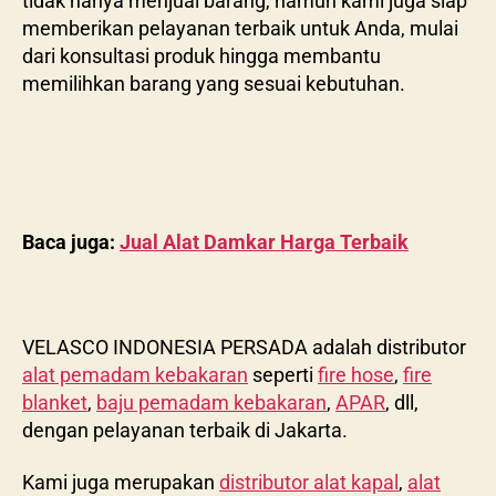
tidak hanya menjual barang, namun kami juga siap
memberikan pelayanan terbaik untuk Anda, mulai
dari konsultasi produk hingga membantu
memilihkan barang yang sesuai kebutuhan.
Baca juga:
Jual Alat Damkar Harga Terbaik
VELASCO INDONESIA PERSADA adalah distributor
alat pemadam kebakaran
seperti
fire hose
,
fire
blanket
,
baju pemadam kebakaran
,
APAR
, dll,
dengan pelayanan terbaik di Jakarta.
Kami juga merupakan
distributor alat kapal
,
alat