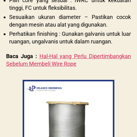
Pilih core yang sesuai : IWRC untuk kekuatan
tinggi, FC untuk fleksibilitas.
Sesuaikan ukuran diameter – Pastikan cocok
dengan mesin atau alat yang digunakan.
Perhatikan finishing : Gunakan galvanis untuk luar
ruangan, ungalvanis untuk dalam ruangan.
Baca Juga :
Hal-Hal yang Perlu Dipertimbangkan
Sebelum Membeli Wire Rope