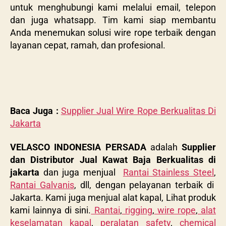
untuk menghubungi kami melalui email, telepon
dan juga whatsapp. Tim kami siap membantu
Anda menemukan solusi wire rope terbaik dengan
layanan cepat, ramah, dan profesional.
Baca Juga :
Supplier Jual Wire Rope Berkualitas Di
Jakarta
VELASCO INDONESIA PERSADA
adalah
Supplier
dan Distributor Jual Kawat Baja Berkualitas di
jakarta
dan juga menjual
Rantai Stainless Steel
,
Rantai Galvanis
, dll, dengan pelayanan terbaik di
Jakarta. Kami juga menjual alat kapal, Lihat produk
kami lainnya di sini.
Rantai
,
rigging
,
wire rope
,
alat
keselamatan kapal
,
peralatan safety
,
chemical