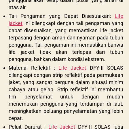
pengguna akan tetap dalam posisi yang aman di
atas air.
Tali Pengaman yang Dapat Disesuaikan:
Life
jacket
ini dilengkapi dengan tali pengaman yang
dapat disesuaikan, yang memastikan life jacket
terpasang dengan aman dan nyaman pada tubuh
pengguna. Tali pengaman ini memastikan bahwa
life jacket tidak akan terlepas dari tubuh
pengguna, bahkan dalam kondisi ekstrem.
Material Reflektif :
Life Jacket
DFY-II SOLAS
dilengkapi dengan strip reflektif pada permukaan
jaket, yang sangat berguna dalam situasi minim
cahaya atau gelap. Strip reflektif ini membantu
tim penyelamat untuk dengan mudah
menemukan pengguna yang terdampar di laut,
meningkatkan peluang penyelamatan yang lebih
cepat.
Peluit Darurat :
Life Jacket
DFY-II SOLAS juga