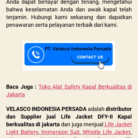
Anda dapat berlayar dengan tenang, mengetahui
bahwa keselamatan Anda dan awak kapal telah
terjamin. Hubungi kami sekarang dan dapatkan
penawaran serta pelayanan terbaik dari kami.
Baca Juga :
Toko Alat Safety Kapal Berkualitas di
Jakarta
VELASCO INDONESIA PERSADA
adalah
distributor
dan Supplier
jual Life Jacket DFY-II Kapal
berkualitas
di jakarta
dan juga menjual
Life Jacket
Light Battery
,
Immersion Suit
,
Whistle Life Jacket
,