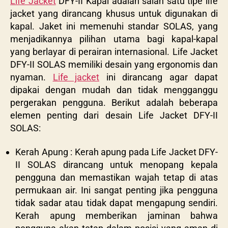
Life Jacket
DFY-II Kapal adalah salah satu tipe life
jacket yang dirancang khusus untuk digunakan di
kapal. Jaket ini memenuhi standar SOLAS, yang
menjadikannya pilihan utama bagi kapal-kapal
yang berlayar di perairan internasional. Life Jacket
DFY-II SOLAS memiliki desain yang ergonomis dan
nyaman.
Life jacket
ini dirancang agar dapat
dipakai dengan mudah dan tidak mengganggu
pergerakan pengguna. Berikut adalah beberapa
elemen penting dari desain Life Jacket DFY-II
SOLAS:
Kerah Apung : Kerah apung pada Life Jacket DFY-
II SOLAS dirancang untuk menopang kepala
pengguna dan memastikan wajah tetap di atas
permukaan air. Ini sangat penting jika pengguna
tidak sadar atau tidak dapat mengapung sendiri.
Kerah apung memberikan jaminan bahwa