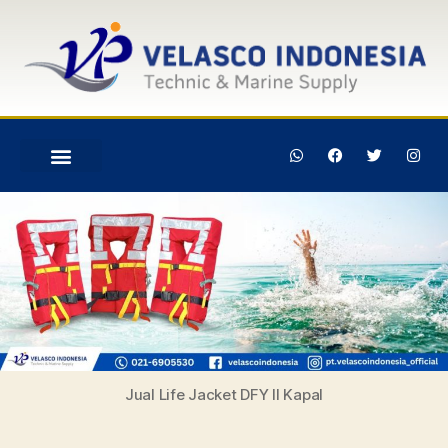
Jual Life Jacket DFY II Kapal