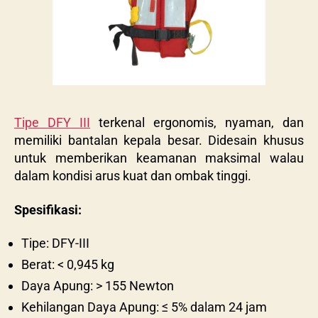
Tipe DFY III
terkenal ergonomis, nyaman, dan
memiliki bantalan kepala besar. Didesain khusus
untuk memberikan keamanan maksimal walau
dalam kondisi arus kuat dan ombak tinggi.
Spesifikasi:
Tipe: DFY-III
Berat: < 0,945 kg
Daya Apung: > 155 Newton
Kehilangan Daya Apung: ≤ 5% dalam 24 jam