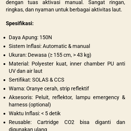
dengan tuas aktivasi manual. Sangat ringan,
ringkas, dan nyaman untuk berbagai aktivitas laut.
Spesifikasi:
Daya Apung: 150N
Sistem Inflasi: Automatic & manual
Ukuran: Dewasa (≥ 155 cm, > 43 kg)
Material: Polyester kuat, inner chamber PU anti
UV dan air laut
Sertifikat: SOLAS & CCS
Warna: Oranye cerah, strip reflektif
Aksesoris: Peluit, reflektor, lampu emergency &
harness (optional)
Waktu Inflasi: < 5 detik
Reusable: Cartridge CO2 bisa diganti dan
digunakan ulang