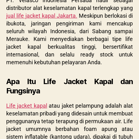
PT. Velasco Indonesia Persada hadir sebagai
distributor alat keselamatan kapal terlengkap yang
jual life jacket kapal Jakarta.
Meskipun berlokasi di
ibukota, jaringan pengiriman kami mencakup
seluruh wilayah Indonesia, dari Sabang sampai
Merauke. Kami menyediakan berbagai tipe life
jacket kapal berkualitas tinggi, bersertifikat
internasional, dan selalu ready stock untuk
memenuhi kebutuhan pelayaran Anda.
Apa Itu Life Jacket Kapal dan
Fungsinya
Life jacket kapal
atau jaket pelampung adalah alat
keselamatan pribadi yang didesain untuk membuat
penggunanya tetap terapung di permukaan air. Life
jacket umumnya berbahan foam apung atau
sistem inflatable (kantong udara), dipakai di tubuh