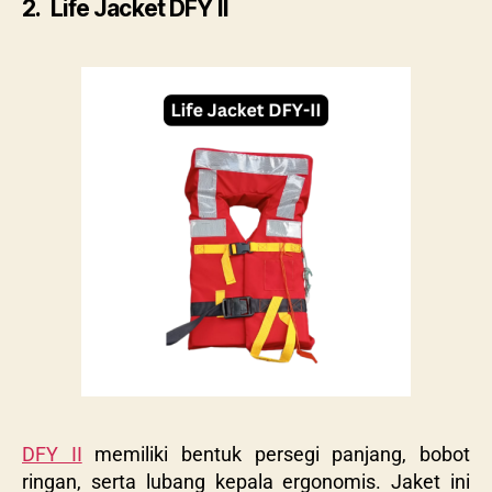
2. Life Jacket DFY II
DFY II
memiliki bentuk persegi panjang, bobot
ringan, serta lubang kepala ergonomis. Jaket ini