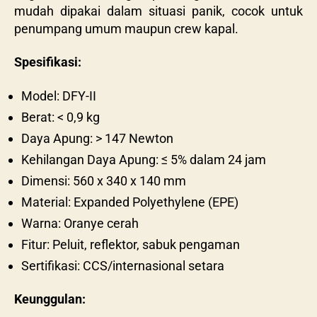
mudah dipakai dalam situasi panik, cocok untuk
penumpang umum maupun crew kapal.
Spesifikasi:
Model: DFY-II
Berat: < 0,9 kg
Daya Apung: > 147 Newton
Kehilangan Daya Apung: ≤ 5% dalam 24 jam
Dimensi: 560 x 340 x 140 mm
Material: Expanded Polyethylene (EPE)
Warna: Oranye cerah
Fitur: Peluit, reflektor, sabuk pengaman
Sertifikasi: CCS/internasional setara
Keunggulan: