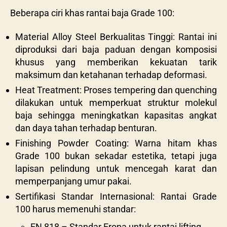
Beberapa ciri khas rantai baja Grade 100:
Material Alloy Steel Berkualitas Tinggi: Rantai ini
diproduksi dari baja paduan dengan komposisi
khusus yang memberikan kekuatan tarik
maksimum dan ketahanan terhadap deformasi.
Heat Treatment: Proses tempering dan quenching
dilakukan untuk memperkuat struktur molekul
baja sehingga meningkatkan kapasitas angkat
dan daya tahan terhadap benturan.
Finishing Powder Coating: Warna hitam khas
Grade 100 bukan sekadar estetika, tetapi juga
lapisan pelindung untuk mencegah karat dan
memperpanjang umur pakai.
Sertifikasi Standar Internasional: Rantai Grade
100 harus memenuhi standar:
EN 818 – Standar Eropa untuk rantai lifting