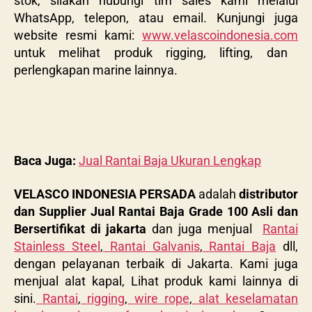
stok, silakan hubungi tim sales kami melalui
WhatsApp, telepon, atau email. Kunjungi juga
website resmi kami:
www.velascoindonesia.com
untuk melihat produk rigging, lifting, dan
perlengkapan marine lainnya.
Baca Juga:
Jual Rantai Baja Ukuran Lengkap
VELASCO INDONESIA PERSADA
adalah
distributor
dan Supplier Jual Rantai Baja Grade 100 Asli dan
Bersertifikat di jakarta
dan juga menjual
Rantai
Stainless Steel
,
Rantai Galvanis
,
Rantai Baja
dll,
dengan pelayanan terbaik di Jakarta. Kami juga
menjual alat kapal, Lihat produk kami lainnya di
sini.
Rantai
,
rigging
,
wire rope
,
alat keselamatan