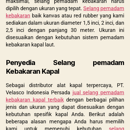
maksimal, selang pemadam kebakaran harus
dipilih dengan ukuran yang tepat.
Selang pemadam
kebakaran
baik kanvas atau red rubber yang kami
sediakan dalam ukuran diameter 1,5 inci, 2 inci, dan
2,5 inci dengan panjang 30 meter. Ukuran ini
disesuaikan dengan kebutuhan sistem pemadam
kebakaran kapal laut.
Penyedia Selang pemadam
Kebakaran Kapal
Sebagai distributor alat kapal terpercaya, PT.
Velasco Indonesia Persada
jual selang pemadam
kebakaran kapal terbaik
dengan berbagai pilihan
jenis dan ukuran yang dapat disesuaikan dengan
kebutuhan spesifik kapal Anda. Berikut adalah
beberapa alasan mengapa Anda harus memilih
kami untuk memenuhi kebutuhan
selang