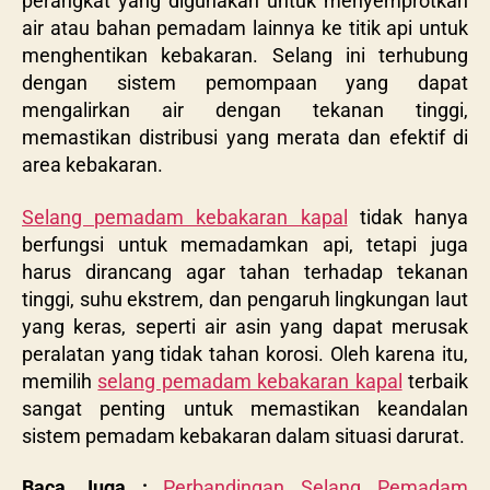
perangkat yang digunakan untuk menyemprotkan
air atau bahan pemadam lainnya ke titik api untuk
menghentikan kebakaran. Selang ini terhubung
dengan sistem pemompaan yang dapat
mengalirkan air dengan tekanan tinggi,
memastikan distribusi yang merata dan efektif di
area kebakaran.
Selang pemadam kebakaran kapal
tidak hanya
berfungsi untuk memadamkan api, tetapi juga
harus dirancang agar tahan terhadap tekanan
tinggi, suhu ekstrem, dan pengaruh lingkungan laut
yang keras, seperti air asin yang dapat merusak
peralatan yang tidak tahan korosi. Oleh karena itu,
memilih
selang pemadam kebakaran kapal
terbaik
sangat penting untuk memastikan keandalan
sistem pemadam kebakaran dalam situasi darurat.
Baca Juga :
Perbandingan Selang Pemadam