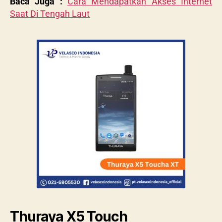
Baca Juga :
Cara Mendapatkan Akses Internet
Saat Di Tengah Laut
Thuraya X5 Touch