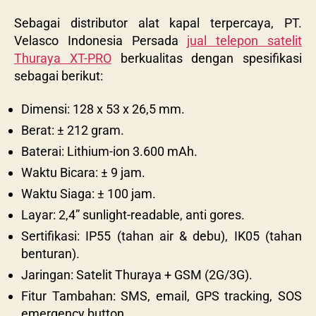
Sebagai distributor alat kapal terpercaya, PT.
Velasco Indonesia Persada
jual telepon satelit
Thuraya XT-PRO
berkualitas dengan spesifikasi
sebagai berikut:
Dimensi: 128 x 53 x 26,5 mm.
Berat: ± 212 gram.
Baterai: Lithium-ion 3.600 mAh.
Waktu Bicara: ± 9 jam.
Waktu Siaga: ± 100 jam.
Layar: 2,4” sunlight-readable, anti gores.
Sertifikasi: IP55 (tahan air & debu), IK05 (tahan
benturan).
Jaringan: Satelit Thuraya + GSM (2G/3G).
Fitur Tambahan: SMS, email, GPS tracking, SOS
emergency button.