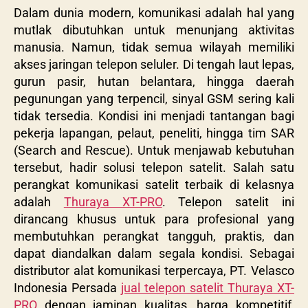
Dalam dunia modern, komunikasi adalah hal yang
mutlak dibutuhkan untuk menunjang aktivitas
manusia. Namun, tidak semua wilayah memiliki
akses jaringan telepon seluler. Di tengah laut lepas,
gurun pasir, hutan belantara, hingga daerah
pegunungan yang terpencil, sinyal GSM sering kali
tidak tersedia. Kondisi ini menjadi tantangan bagi
pekerja lapangan, pelaut, peneliti, hingga tim SAR
(Search and Rescue). Untuk menjawab kebutuhan
tersebut, hadir solusi telepon satelit. Salah satu
perangkat komunikasi satelit terbaik di kelasnya
adalah
Thuraya XT-PRO
. Telepon satelit ini
dirancang khusus untuk para profesional yang
membutuhkan perangkat tangguh, praktis, dan
dapat diandalkan dalam segala kondisi. Sebagai
distributor alat komunikasi terpercaya, PT. Velasco
Indonesia Persada
jual telepon satelit Thuraya XT-
PRO
dengan jaminan kualitas, harga kompetitif,