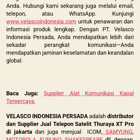
Anda. Hubungi kami sekarang juga melalui email,
telepon, atau WhatsApp. Kunjungi
www.velascoindonesia.com
untuk penawaran dan
informasi produk lengkap. Dengan PT. Velasco
Indonesia Persada, Anda mendapatkan lebih dari
sekadar perangkat komunikasi—Anda
mendapatkan jaminan keselamatan dan keandalan
global.
Baca Juga:
Supplier Alat Komunikasi Kapal
Terpercaya
VELASCO INDONESIA PERSADA
adalah
distributor
dan Supplier Jual Telepon Satelit Thuraya XT Pro
di jakarta
dan juga menjual ICOM,
SAMYUNG
,
MOTOROLA
,
FURUNO
,
SHAKESPEARE
dll, dengan