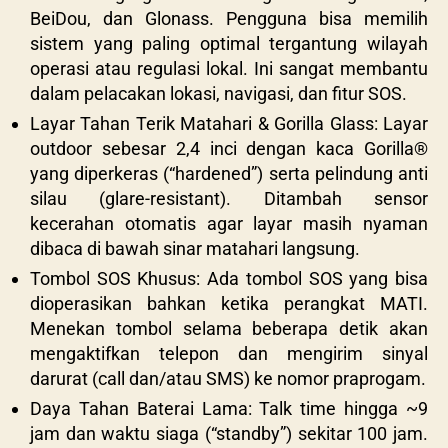
BeiDou, dan Glonass.
Pengguna bisa memilih
sistem yang paling optimal tergantung wilayah
operasi atau regulasi lokal. Ini sangat membantu
dalam pelacakan lokasi, navigasi, dan fitur SOS.
Layar Tahan Terik Matahari & Gorilla Glass: Layar
outdoor sebesar 2,4 inci dengan kaca Gorilla®
yang diperkeras (“hardened”) serta pelindung anti
silau (glare-resistant). Ditambah sensor
kecerahan otomatis agar layar masih nyaman
dibaca di bawah sinar matahari langsung.
Tombol SOS Khusus: Ada tombol SOS yang bisa
dioperasikan bahkan ketika perangkat MATI.
Menekan tombol selama beberapa detik akan
mengaktifkan telepon dan mengirim sinyal
darurat (call dan/atau SMS) ke nomor praprogam.
Daya Tahan Baterai Lama: Talk time hingga ~9
jam dan waktu siaga (“standby”) sekitar 100 jam.