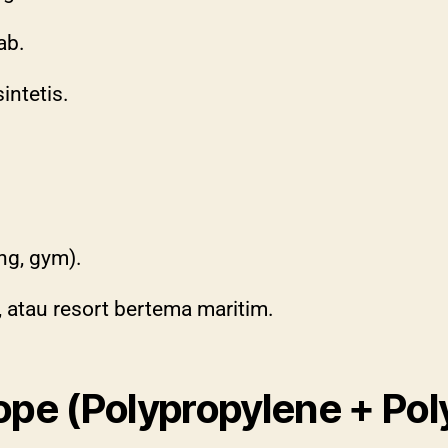
ab.
intetis.
ng, gym).
 atau resort bertema maritim.
Rope (Polypropylene + Pol