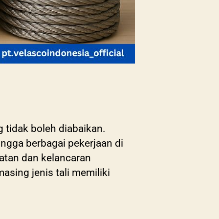
 tidak boleh diabaikan.
hingga berbagai pekerjaan di
matan dan kelancaran
sing jenis tali memiliki