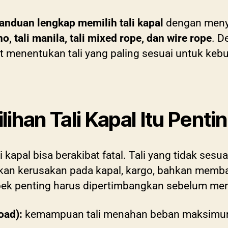
anduan lengkap memilih tali kapal
dengan menyo
o, tali manila, tali mixed rope, dan wire rope
. 
at menentukan tali yang paling sesuai untuk ke
han Tali Kapal Itu Penti
 kapal bisa berakibat fatal. Tali yang tidak sesu
kan kerusakan pada kapal, kargo, bahkan memb
ek penting harus dipertimbangkan sebelum memili
oad):
kemampuan tali menahan beban maksimu