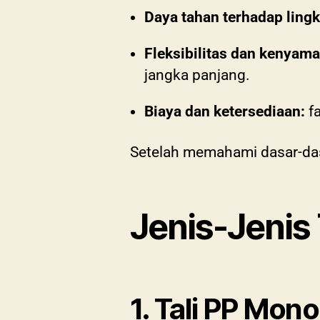
Daya tahan terhadap ling
Fleksibilitas dan kenyam
jangka panjang.
Biaya dan ketersediaan:
fa
Setelah memahami dasar-dasar
Jenis-Jenis 
1. Tali PP Mon