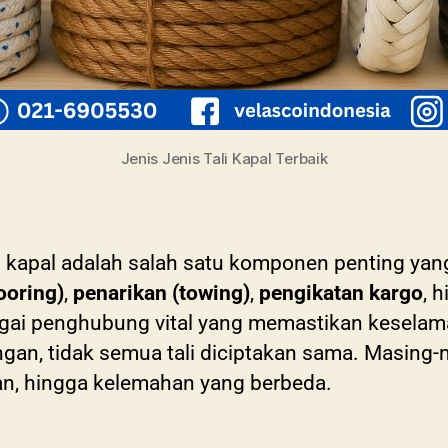
Jenis Jenis Tali Kapal Terbaik
li kapal adalah salah satu komponen penting yang
ooring)
,
penarikan (towing)
,
pengikatan kargo
, 
bagai penghubung vital yang memastikan kesela
gan, tidak semua tali diciptakan sama. Masing-ma
han, hingga kelemahan yang berbeda.