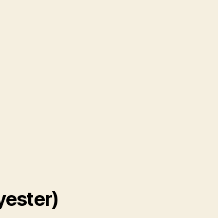
yester)