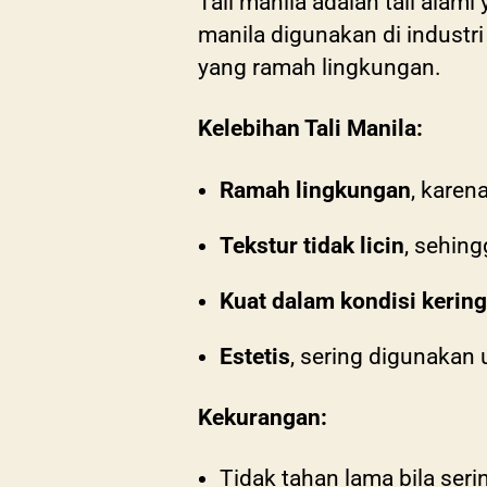
Tali manila adalah tali alami
manila digunakan di industri
yang ramah lingkungan.
Kelebihan Tali Manila:
Ramah lingkungan
, karen
Tekstur tidak licin
, sehin
Kuat dalam kondisi kering
Estetis
, sering digunakan 
Kekurangan:
Tidak tahan lama bila seri