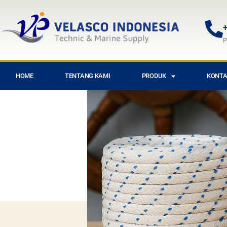
+
P
HOME
TENTANG KAMI
PRODUK
KONTA