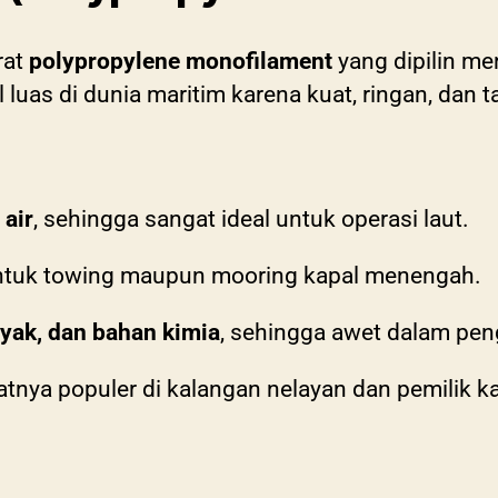
rat
polypropylene monofilament
yang dipilin men
nal luas di dunia maritim karena kuat, ringan, dan
air
, sehingga sangat ideal untuk operasi laut.
untuk towing maupun mooring kapal menengah.
nyak, dan bahan kimia
, sehingga awet dalam pen
tnya populer di kalangan nelayan dan pemilik ka