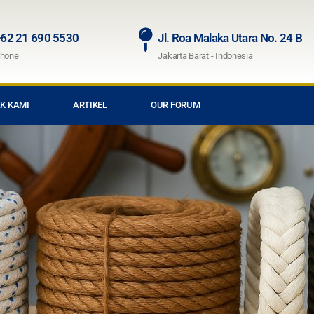
62 21 690 5530
Jl. Roa Malaka Utara No. 24 B
hone
Jakarta Barat - Indonesia
K KAMI
ARTIKEL
OUR FORUM