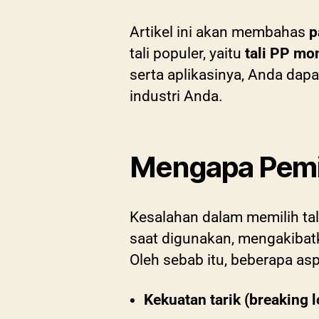
Artikel ini akan membahas
p
tali populer, yaitu
tali PP mon
serta aplikasinya, Anda dap
industri Anda.
Mengapa Pemili
Kesalahan dalam memilih tali
saat digunakan, mengakibat
Oleh sebab itu, beberapa asp
Kekuatan tarik (breaking l