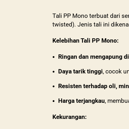
Tali PP Mono terbuat dari se
twisted). Jenis tali ini dike
Kelebihan Tali PP Mono:
Ringan dan mengapung di 
Daya tarik tinggi
, cocok 
Resisten terhadap oli, mi
Harga terjangkau
, membua
Kekurangan: