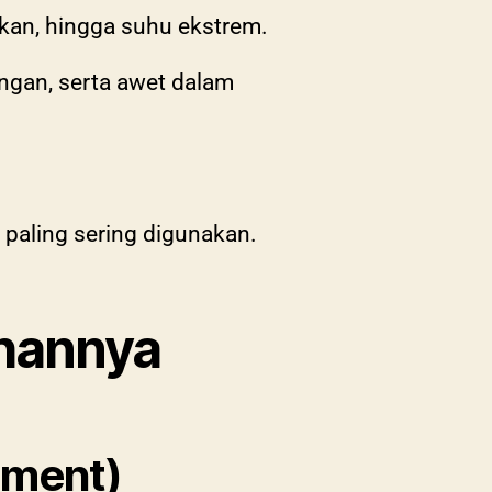
ekan, hingga suhu ekstrem.
angan, serta awet dalam
 paling sering digunakan.
ihannya
ament)