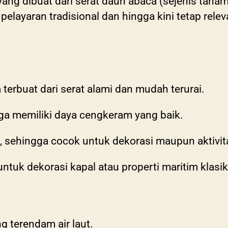
 yang dibuat dari serat daun abaca (sejenis tanam
 pelayaran tradisional dan hingga kini tetap rele
a terbuat dari serat alami dan mudah terurai.
gga memiliki daya cengkeram yang baik.
, sehingga cocok untuk dekorasi maupun aktivit
untuk dekorasi kapal atau properti maritim klasik
ng terendam air laut.