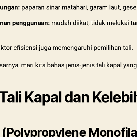
kungan:
paparan sinar matahari, garam laut, ges
anan penggunaan:
mudah diikat, tidak melukai t
ktor efisiensi juga memengaruhi pemilihan tali.
nya, mari kita bahas jenis-jenis tali kapal yang
Tali Kapal dan Keleb
o (Polypropylene Monofil