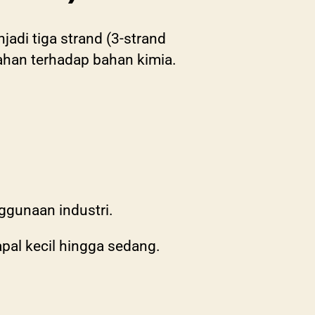
jadi tiga strand (3-strand
 tahan terhadap bahan kimia.
ggunaan industri.
pal kecil hingga sedang.