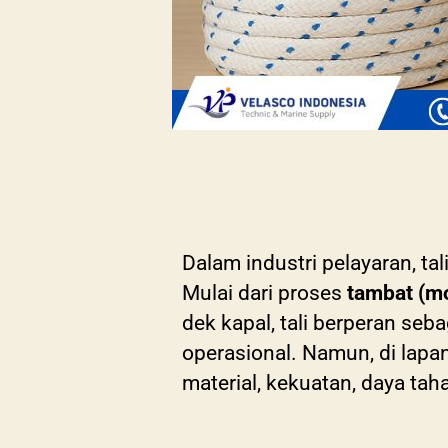
Dalam industri pelayaran, ta
Mulai dari proses
tambat (m
dek kapal, tali berperan se
operasional. Namun, di lapan
material, kekuatan, daya ta