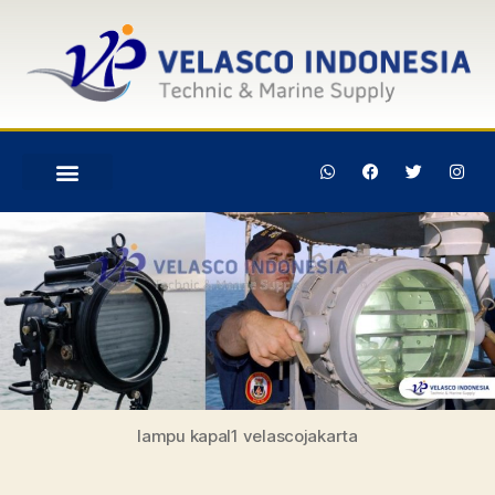
lampu kapal1 velascojakarta