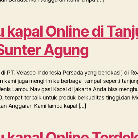
kapal Online di Tan
 Sunter Agung
di PT. Velasco Indonesia Persada yang berlokasi} di R
n kami juga mengirim ke berbagai tempat seperti tanjung
Jenis Lampu Navigasi Kapal di jakarta Anda bisa mengh
, tempat terbaik untuk produk berkualitas tinggi.dan 
rkan Anggaran Kami lampu kapal […]
kapal Online Terdek