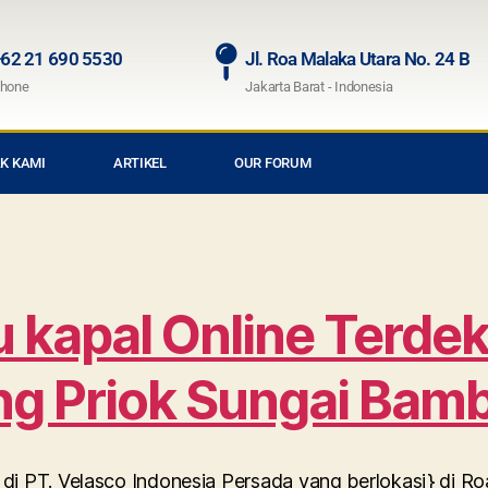
62 21 690 5530
Jl. Roa Malaka Utara No. 24 B
hone
Jakarta Barat - Indonesia
K KAMI
ARTIKEL
OUR FORUM
kapal Online Terdek
ng Priok Sungai Bam
di PT. Velasco Indonesia Persada yang berlokasi} di R