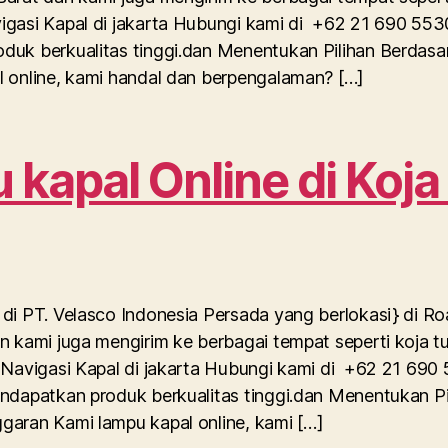
igasi Kapal di jakarta Hubungi kami di +62 21 690 553
duk berkualitas tinggi.dan Menentukan Pilihan Berdas
 online, kami handal dan berpengalaman? […]
kapal Online di Koja
di PT. Velasco Indonesia Persada yang berlokasi} di R
n kami juga mengirim ke berbagai tempat seperti koja t
 Navigasi Kapal di jakarta Hubungi kami di +62 21 690
ndapatkan produk berkualitas tinggi.dan Menentukan Pi
garan Kami lampu kapal online, kami […]