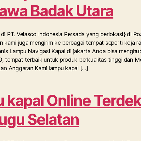
Rawa Badak Utara
di PT. Velasco Indonesia Persada yang berlokasi} di R
n kami juga mengirim ke berbagai tempat seperti koja 
Jenis Lampu Navigasi Kapal di jakarta Anda bisa menghu
, tempat terbaik untuk produk berkualitas tinggi.dan 
rkan Anggaran Kami lampu kapal […]
kapal Online Terdek
Tugu Selatan