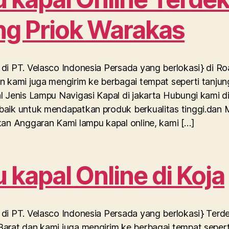
ng Priok Warakas
di PT. Velasco Indonesia Persada yang berlokasi} di R
n kami juga mengirim ke berbagai tempat seperti tanjun
l Jenis Lampu Navigasi Kapal di jakarta Hubungi kami 
baik untuk mendapatkan produk berkualitas tinggi.dan
kan Anggaran Kami lampu kapal online, kami […]
kapal Online di Koja
di PT. Velasco Indonesia Persada yang berlokasi} Terd
arat dan kami juga mengirim ke berbagai tempat seperti