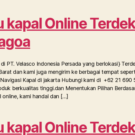
kapal Online Terdek
Lagoa
di PT. Velasco Indonesia Persada yang berlokasi} Terd
arat dan kami juga mengirim ke berbagai tempat sepert
 Navigasi Kapal di jakarta Hubungi kami di +62 21 690
duk berkualitas tinggi.dan Menentukan Pilihan Berdas
 online, kami handal dan […]
kapal Online Terdek