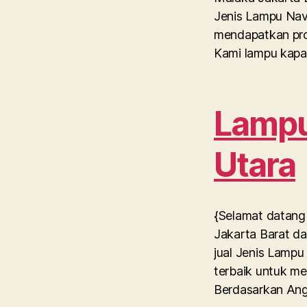
Jenis Lampu Nav
mendapatkan pro
Kami lampu kapal
Lampu 
Utara
{Selamat datang 
Jakarta Barat da
jual Jenis Lampu
terbaik untuk me
Berdasarkan Ang