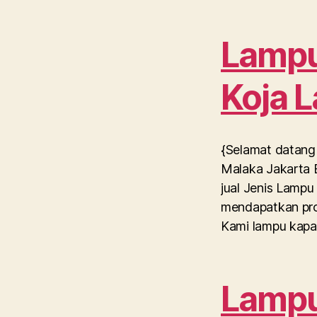
Lampu 
Koja 
{Selamat datang 
Malaka Jakarta B
jual Jenis Lampu
mendapatkan pro
Kami lampu kapal
Lampu 