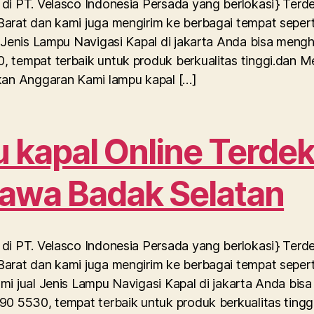
di PT. Velasco Indonesia Persada yang berlokasi} Terd
arat dan kami juga mengirim ke berbagai tempat sepert
l Jenis Lampu Navigasi Kapal di jakarta Anda bisa meng
, tempat terbaik untuk produk berkualitas tinggi.dan 
rkan Anggaran Kami lampu kapal […]
kapal Online Terdek
Rawa Badak Selatan
di PT. Velasco Indonesia Persada yang berlokasi} Terd
arat dan kami juga mengirim ke berbagai tempat sepert
mi jual Jenis Lampu Navigasi Kapal di jakarta Anda bi
90 5530, tempat terbaik untuk produk berkualitas tingg