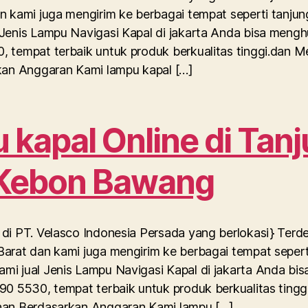
n kami juga mengirim ke berbagai tempat seperti tanjun
Jenis Lampu Navigasi Kapal di jakarta Anda bisa mengh
, tempat terbaik untuk produk berkualitas tinggi.dan 
rkan Anggaran Kami lampu kapal […]
kapal Online di Tan
 Kebon Bawang
di PT. Velasco Indonesia Persada yang berlokasi} Terd
arat dan kami juga mengirim ke berbagai tempat seperti
mi jual Jenis Lampu Navigasi Kapal di jakarta Anda bi
90 5530, tempat terbaik untuk produk berkualitas tingg
han Berdasarkan Anggaran Kami lampu […]