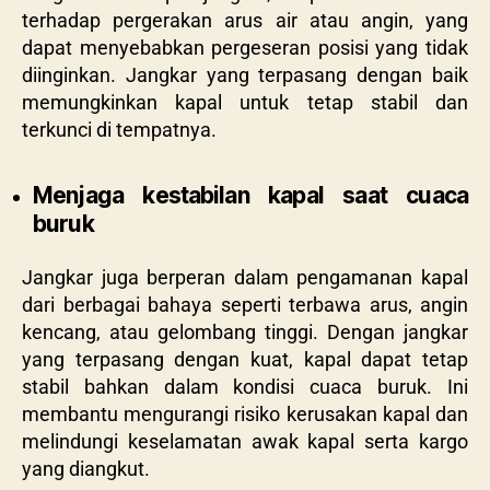
terhadap pergerakan arus air atau angin, yang
dapat menyebabkan pergeseran posisi yang tidak
diinginkan. Jangkar yang terpasang dengan baik
memungkinkan kapal untuk tetap stabil dan
terkunci di tempatnya.
Menjaga kestabilan kapal saat cuaca
buruk
Jangkar juga berperan dalam pengamanan kapal
dari berbagai bahaya seperti terbawa arus, angin
kencang, atau gelombang tinggi. Dengan jangkar
yang terpasang dengan kuat, kapal dapat tetap
stabil bahkan dalam kondisi cuaca buruk. Ini
membantu mengurangi risiko kerusakan kapal dan
melindungi keselamatan awak kapal serta kargo
yang diangkut.