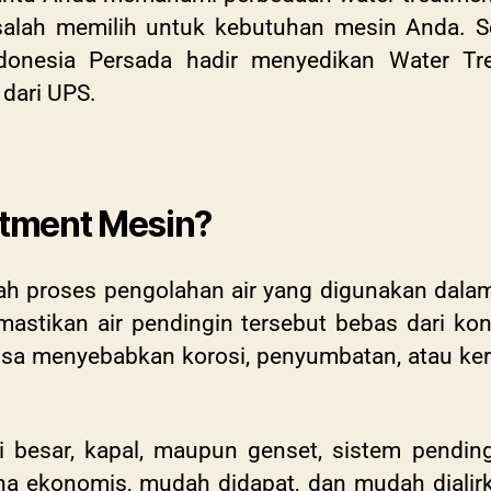
salah memilih untuk kebutuhan mesin Anda. Sela
Indonesia Persada hadir menyedikan Water T
 dari UPS.
atment Mesin?
h proses pengolahan air yang digunakan dala
mastikan air pendingin tersebut bebas dari kon
isa menyebabkan korosi, penyumbatan, atau ke
i besar, kapal, maupun genset, sistem pendin
a ekonomis, mudah didapat, dan mudah dialir