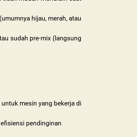
 (umumnya hijau, merah, atau
atau sudah pre-mix (langsung
 untuk mesin yang bekerja di
efisiensi pendinginan
l