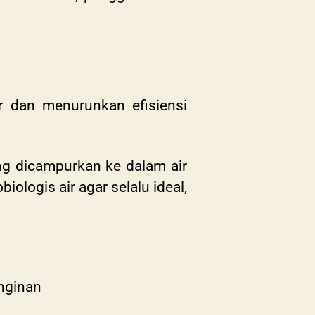
r dan menurunkan efisiensi
g dicampurkan ke dalam air
ologis air agar selalu ideal,
nginan