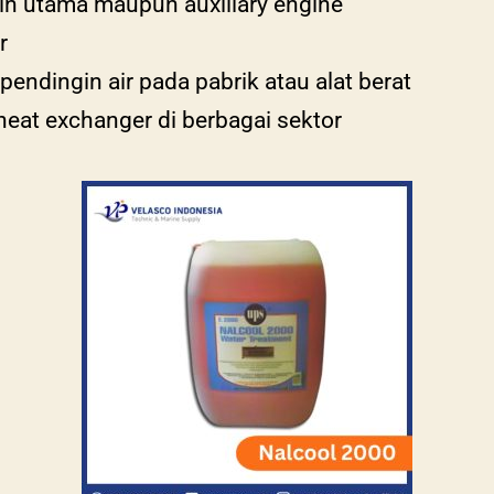
sin utama maupun auxiliary engine
r
m pendingin air pada pabrik atau alat berat
heat exchanger di berbagai sektor