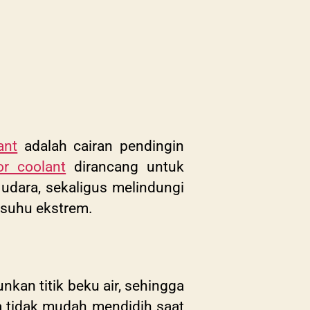
ant
adalah cairan pendingin
or coolant
dirancang untuk
udara, sekaligus melindungi
 suhu ekstrem.
nkan titik beku air, sehingga
a tidak mudah mendidih saat