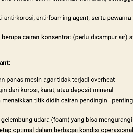
i anti-korosi, anti-foaming agent, serta pewarna
a berupa cairan konsentrat (perlu dicampur air) 
ant:
 panas mesin agar tidak terjadi overheat
n dari korosi, karat, atau deposit mineral
 menaikkan titik didih cairan pendingin—penting
 gelembung udara (foam) yang bisa mengurangi 
tap optimal dalam berbagai kondisi operasiona