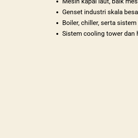
Mesin kapal laut, baik me
Genset industri skala besa
Boiler, chiller, serta siste
Sistem cooling tower dan 