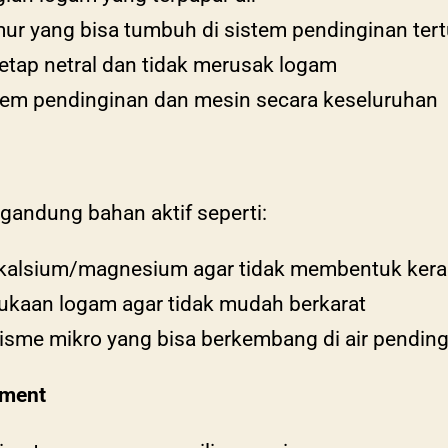
ur yang bisa tumbuh di sistem pendinginan ter
tetap netral dan tidak merusak logam
em pendinginan dan mesin secara keseluruhan
andung bahan aktif seperti:
n kalsium/magnesium agar tidak membentuk kera
mukaan logam agar tidak mudah berkarat
sme mikro yang bisa berkembang di air pending
tment