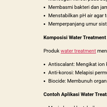
Membasmi bakteri dan jam
Menstabilkan pH air agar 
Memperpanjang umur sist
Komposisi Water Treatment
Produk
water treatment
meng
Antiscalant: Mengikat io
Anti-korosi: Melapisi per
Biocide: Membunuh organi
Contoh Aplikasi Water Trea