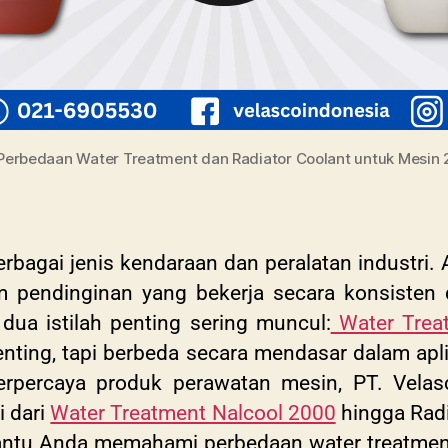
Perbedaan Water Treatment dan Radiator Coolant untuk Mesin 
rbagai jenis kendaraan dan peralatan industri. 
pendinginan yang bekerja secara konsisten 
dua istilah penting sering muncul:
Water Trea
nting, tapi berbeda secara mendasar dalam apli
terpercaya produk perawatan mesin, PT. Vela
i dari
Water Treatment Nalcool 2000
hingga Radi
antu Anda memahami perbedaan water treatment