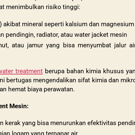
t menimbulkan risiko tinggi:
) akibat mineral seperti kalsium dan magnesium
n pendingin, radiator, atau water jacket mesin
mut, atau jamur yang bisa menyumbat jalur ai
ater treatment
berupa bahan kimia khusus yan
ni bertugas mengendalikan sifat kimia dan mikrobi
dan hemat biaya perawatan.
ent Mesin:
kerak yang bisa menurunkan efektivitas pendi
ian logam yang terpapar air