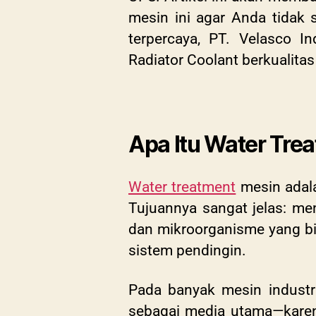
mesin ini agar Anda tidak 
terpercaya, PT. Velasco 
Radiator Coolant berkualitas
Apa Itu Water Tre
Water treatment
mesin adala
Tujuannya sangat jelas: me
dan mikroorganisme yang b
sistem pendingin.
Pada banyak mesin industr
sebagai media utama—karen