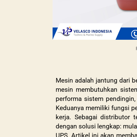
Mesin adalah jantung dari be
mesin membutuhkan sistem 
performa sistem pendingin, 
Keduanya memiliki fungsi pe
kerja.
Sebagai distributor 
dengan solusi lengkap: mula
UPS. Artikel ini akan memb