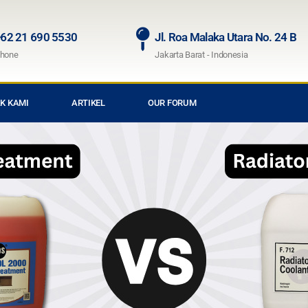
62 21 690 5530
Jl. Roa Malaka Utara No. 24 B
hone
Jakarta Barat - Indonesia
K KAMI
ARTIKEL
OUR FORUM