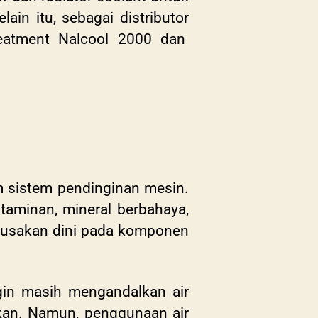
in itu, sebagai distributor
reatment Nalcool 2000 dan
m sistem pendinginan mesin.
taminan, mineral berbahaya,
rusakan dini pada komponen
gin masih mengandalkan air
kan. Namun, penggunaan air