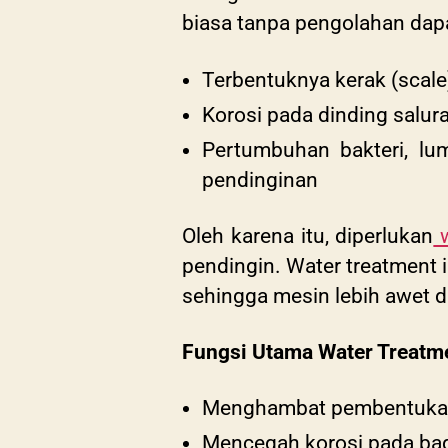
biasa tanpa pengolahan dapa
Terbentuknya kerak (scale
Korosi pada dinding salura
Pertumbuhan bakteri, lu
pendinginan
Oleh karena itu, diperlukan
w
pendingin. Water treatment i
sehingga mesin lebih awet 
Fungsi Utama Water Treatm
Menghambat pembentukan 
Mencegah korosi pada bag