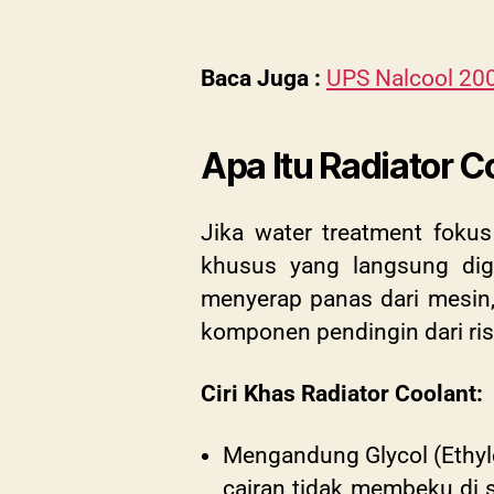
Baca Juga :
UPS Nalcool 20
Apa Itu Radiator C
Jika water treatment foku
khusus yang langsung dig
menyerap panas dari mesin,
komponen pendingin dari ri
Ciri Khas Radiator Coolant:
Mengandung Glycol (Ethylen
cairan tidak membeku di 