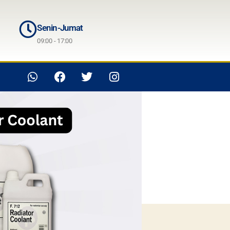
Senin-Jumat
09:00 - 17:00