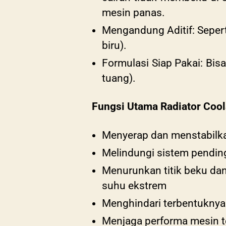
mesin panas.
Mengandung Aditif: Sepert
biru).
Formulasi Siap Pakai: Bis
tuang).
Fungsi Utama Radiator Cool
Menyerap dan menstabilkan
Melindungi sistem pendingi
Menurunkan titik beku dan
suhu ekstrem
Menghindari terbentuknya
Menjaga performa mesin te