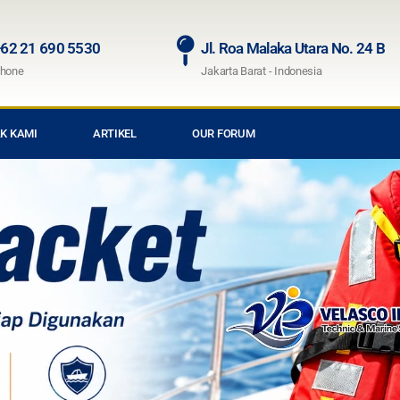
62 21 690 5530
Jl. Roa Malaka Utara No. 24 B
hone
Jakarta Barat - Indonesia
K KAMI
ARTIKEL
OUR FORUM