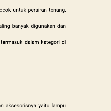
cocok untuk perairan tenang,
aling banyak digunakan dan
termasuk dalam kategori di
an aksesorisnya yaitu lampu