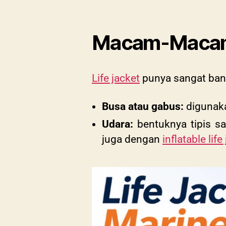
Macam-Macam 
Life jacket
punya sangat bany
Busa atau gabus:
digunaka
Udara:
bentuknya tipis sa
juga dengan
inflatable life