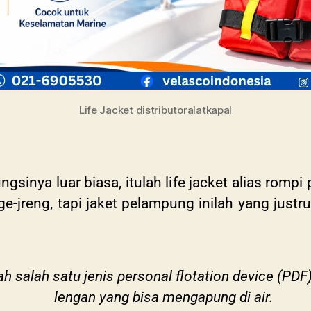
Life Jacket distributoralatkapal
gsinya luar biasa, itulah life jacket alias romp
 nge-jreng, tapi jaket pelampung inilah yang jus
 salah satu jenis personal flotation device (PDF
lengan yang bisa mengapung di air.