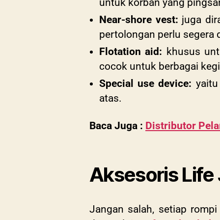
untuk korban yang pingsa
Near-shore vest:
juga dir
pertolongan perlu segera 
Flotation aid:
khusus untu
cocok untuk berbagai kegia
Special use device:
yait
atas.
Baca Juga :
Distributor Pel
Aksesoris Life
Jangan salah, setiap rompi