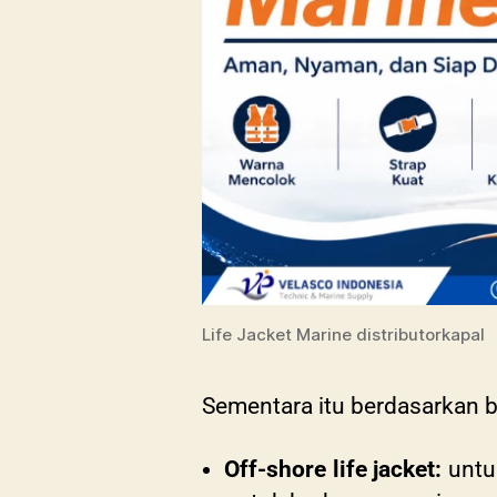
Life Jacket Marine distributorkapal
Sementara itu berdasarkan ben
Off-shore life jacket:
untuk