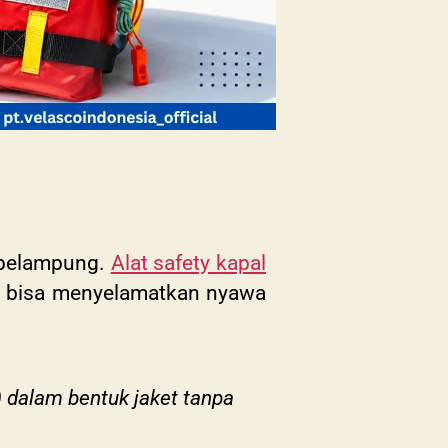
i pelampung.
Alat safety kapal
tru bisa menyelamatkan nyawa
) dalam bentuk jaket tanpa