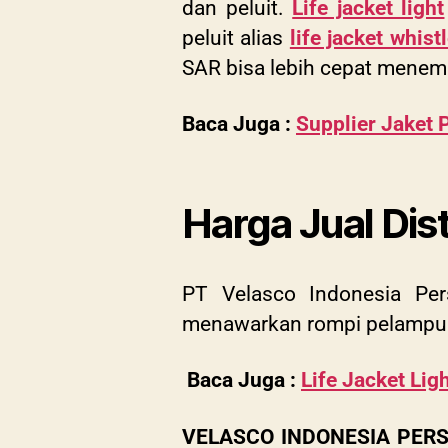
dan peluit.
Life jacket light
peluit alias
life jacket whist
SAR bisa lebih cepat menemu
Baca Juga :
Supplier Jaket
Harga Jual Di
PT Velasco Indonesia Per
menawarkan rompi pelampun
Baca Juga :
Life Jacket Li
VELASCO INDONESIA PE