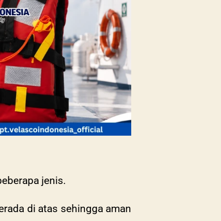
beberapa jenis.
berada di atas sehingga aman