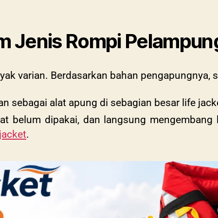
Jenis Rompi Pelampun
ak varian. Berdasarkan bahan pengapungnya, se
n sebagai alat apung di sebagian besar life jack
at belum dipakai, dan langsung mengembang k
 jacket
.