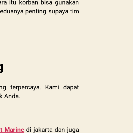
ra itu korban bisa gunakan
Keduanya penting supaya tim
g
g terpercaya. Kami dapat
k Anda.
et Marine
di jakarta dan juga