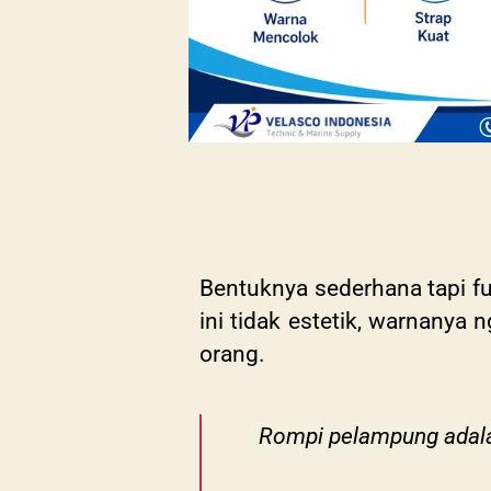
Bentuknya sederhana tapi fun
ini tidak estetik, warnanya
orang.
Rompi pelampung adalah