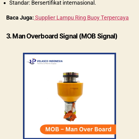
Standar: Bersertifikat internasional.
Baca Juga:
Supplier Lampu Ring Buoy Terpercaya
3. Man Overboard Signal (MOB Signal)