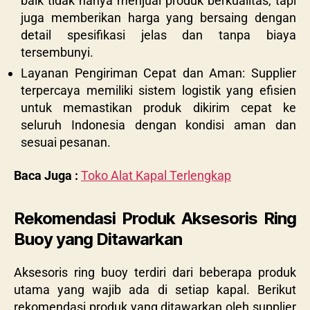
baik tidak hanya menjual produk berkualitas, tapi
juga memberikan harga yang bersaing dengan
detail spesifikasi jelas dan tanpa biaya
tersembunyi.
Layanan Pengiriman Cepat dan Aman: Supplier
terpercaya memiliki sistem logistik yang efisien
untuk memastikan produk dikirim cepat ke
seluruh Indonesia dengan kondisi aman dan
sesuai pesanan.
Baca Juga :
Toko Alat Kapal Terlengkap
Rekomendasi Produk Aksesoris Ring
Buoy yang Ditawarkan
Aksesoris ring buoy terdiri dari beberapa produk
utama yang wajib ada di setiap kapal. Berikut
rekomendasi produk yang ditawarkan oleh supplier