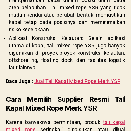
mengamankan kapal dalam posisi diam pada
area pelabuhan. Tali mixed rope YSR yang tidak
mudah kendur atau berubah bentuk, memastikan
kapal tetap pada posisinya dan meminimalkan
risiko kecelakaan.
Aplikasi Konstruksi Kelautan: Selain aplikasi
utama di kapal, tali mixed rope YSR juga banyak
digunakan di proyek-proyek konstruksi kelautan,
offshore rig, floating dock, dan fasilitas logistik
laut lainnya.
Baca Juga :
Jual Tali Kapal Mixed Rope Merk YSR
Cara Memilih Supplier Resmi Tali
Kapal Mixed Rope Merk YSR
Karena banyaknya permintaan, produk
tali kapal
mixed rope
seringkali dipalsukan atau dijual