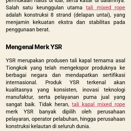
permukaan halus di luar, serta kasar di dalamnya.
Salah satu keunggulan utama
tali mixed rope
adalah konstruksi 8 strand (delapan untai), yang
menjamin kekuatan ekstra dan stabilitas pada
penggunaan berat.
Mengenal Merk YSR
YSR merupakan produsen tali kapal ternama asal
Tiongkok yang telah mengekspor produknya ke
berbagai negara dan mendapatkan sertifikasi
internasional. Produk YSR terkenal akan
kualitasnya yang konsisten, inovasi teknologi
manufaktur, serta pelayanan purna jual yang
sangat baik. Tidak heran,
tali kapal mixed rope
merk YSR banyak dipilih oleh perusahaan
pelayaran, operator pelabuhan, hingga perusahaan
konstruksi kelautan di seluruh dunia.