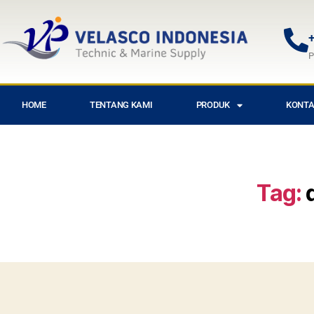
+
P
HOME
TENTANG KAMI
PRODUK
KONTA
Tag: