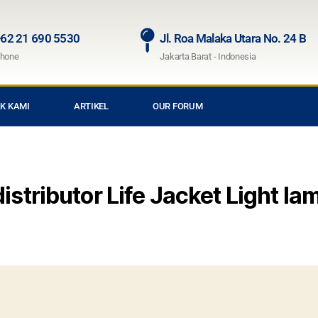
62 21 690 5530
Jl. Roa Malaka Utara No. 24 B
hone
Jakarta Barat - Indonesia
K KAMI
ARTIKEL
OUR FORUM
distributor Life Jacket Light l