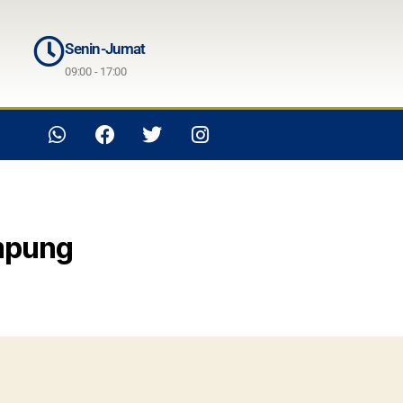
Senin-Jumat
09:00 - 17:00
ampung