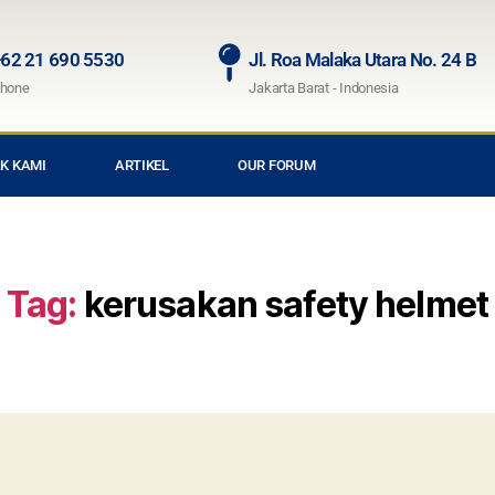
62 21 690 5530
Jl. Roa Malaka Utara No. 24 B
hone
Jakarta Barat - Indonesia
K KAMI
ARTIKEL
OUR FORUM
Tag:
kerusakan safety helmet