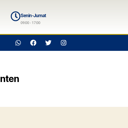
Senin-Jumat
09:00 - 17:00
anten