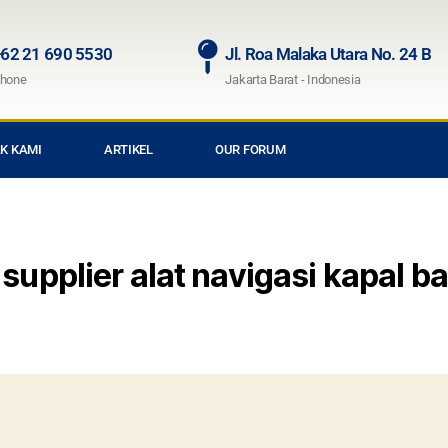
62 21 690 5530
Jl. Roa Malaka Utara No. 24 B
hone
Jakarta Barat - Indonesia
K KAMI
ARTIKEL
OUR FORUM
supplier alat navigasi kapal b