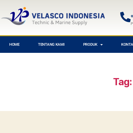
+
P
HOME
TENTANG KAMI
PRODUK
KONTA
Tag: