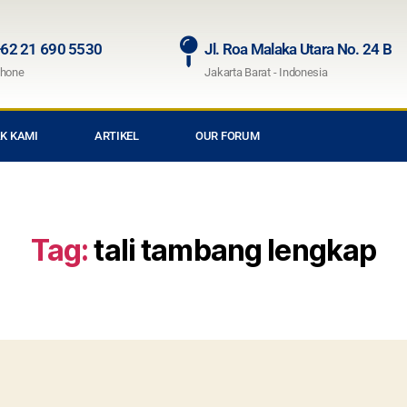
62 21 690 5530
Jl. Roa Malaka Utara No. 24 B
hone
Jakarta Barat - Indonesia
K KAMI
ARTIKEL
OUR FORUM
Tag:
tali tambang lengkap