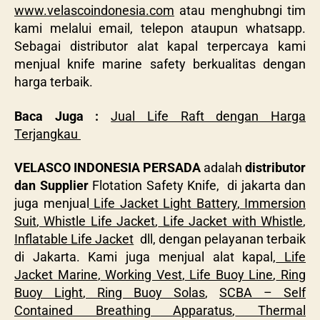
www.velascoindonesia.com
atau menghubngi tim
kami melalui email, telepon ataupun whatsapp.
Sebagai distributor alat kapal terpercaya kami
menjual knife marine safety berkualitas dengan
harga terbaik.
Baca Juga :
Jual Life Raft dengan Harga
Terjangkau
VELASCO INDONESIA PERSADA
adalah
distributor
dan Supplier
Flotation Safety Knife, di jakarta dan
juga menjual
Life Jacket Light Battery
,
Immersion
Suit
,
Whistle Life Jacket
,
Life Jacket with Whistle
,
Inflatable Life Jacket
dll, dengan pelayanan terbaik
di Jakarta. Kami juga menjual alat kapal,
Life
Jacket Marine
,
Working Vest
,
Life Buoy Line
,
Ring
Buoy Light
,
Ring Buoy Solas
,
SCBA – Self
Contained Breathing Apparatus
,
Thermal