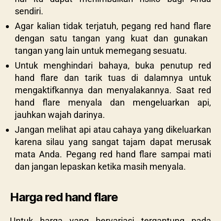
sendiri.
Agar kalian tidak terjatuh, pegang
red hand flare
dengan satu tangan yang kuat dan gunakan
tangan yang lain untuk memegang sesuatu.
Untuk menghindari bahaya, buka penutup
red
hand flare
dan tarik tuas di dalamnya untuk
mengaktifkannya dan menyalakannya. Saat
red
hand flare
menyala dan mengeluarkan api,
jauhkan wajah darinya.
Jangan melihat api atau cahaya yang dikeluarkan
karena silau yang sangat tajam dapat merusak
mata Anda. Pegang
red hand flare
sampai mati
dan jangan lepaskan ketika masih menyala.
Harga red hand flare
Untuk harga yang bervariasi tergantung pada