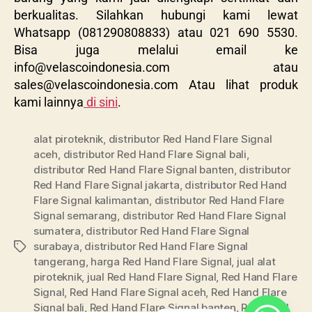
berkualitas. Silahkan hubungi kami lewat
Whatsapp (081290808833) atau 021 690 5530.
Bisa juga melalui email ke
info@velascoindonesia.com
atau
sales@velascoindonesia.com
Atau lihat produk
kami lainnya
di sini
.
alat piroteknik
,
distributor Red Hand Flare Signal
aceh
,
distributor Red Hand Flare Signal bali
,
distributor Red Hand Flare Signal banten
,
distributor
Red Hand Flare Signal jakarta
,
distributor Red Hand
Flare Signal kalimantan
,
distributor Red Hand Flare
Signal semarang
,
distributor Red Hand Flare Signal
sumatera
,
distributor Red Hand Flare Signal
surabaya
,
distributor Red Hand Flare Signal
tangerang
,
harga Red Hand Flare Signal
,
jual alat
piroteknik
,
jual Red Hand Flare Signal
,
Red Hand Flare
Signal
,
Red Hand Flare Signal aceh
,
Red Hand Flare
Signal bali
,
Red Hand Flare Signal banten
,
Red Hand