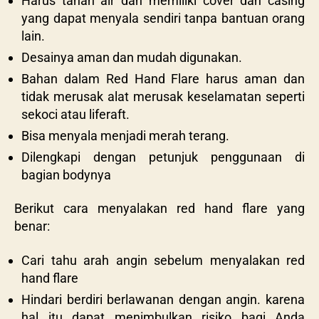
Harus tahan air dan memiliki cover dan casing
yang dapat menyala sendiri tanpa bantuan orang
lain.
Desainya aman dan mudah digunakan.
Bahan dalam Red Hand Flare harus aman dan
tidak merusak alat merusak keselamatan seperti
sekoci atau liferaft.
Bisa menyala menjadi merah terang.
Dilengkapi dengan petunjuk penggunaan di
bagian bodynya
Berikut cara menyalakan
red hand flare yang
benar:
Cari tahu arah angin sebelum menyalakan red
hand flare
Hindari berdiri berlawanan dengan angin. karena
hal itu dapat menimbulkan risiko bagi Anda