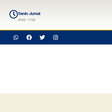
Senin-Jumat
09:00 - 17:00
i