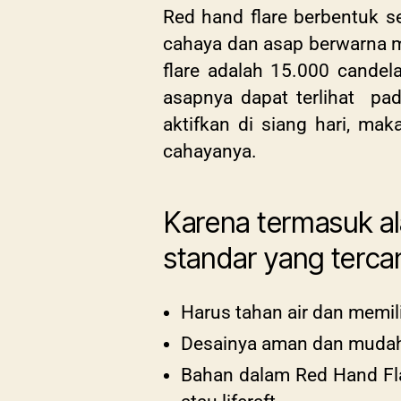
Red hand flare berbentuk se
cahaya dan asap berwarna m
flare adalah
15.000 candela 
asapnya dapat terlihat
pada
aktifkan di siang hari, mak
cahayanya.
Karena termasuk al
standar yang terc
Harus tahan air dan memil
Desainya aman dan muda
Bahan dalam Red Hand Fla