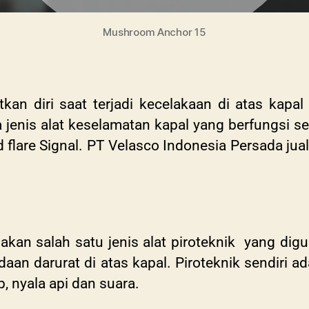
Mushroom Anchor 15
kan diri saat terjadi kecelakaan di atas kap
a jenis alat keselamatan kapal yang berfungsi se
 flare Signal. PT Velasco Indonesia Persada jua
kan salah satu jenis alat piroteknik yang dig
adaan darurat di atas kapal. Piroteknik sendiri 
p, nyala api dan suara.