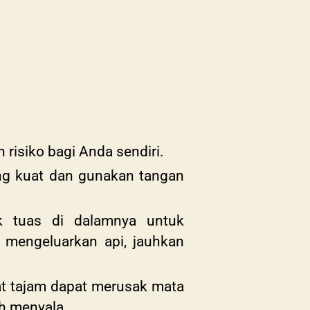
 risiko bagi Anda sendiri.
g kuat dan gunakan tangan
k tuas di dalamnya untuk
mengeluarkan api, jauhkan
at tajam dapat merusak mata
h menyala.