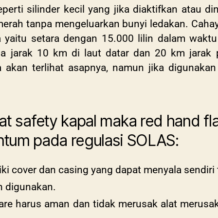
perti silinder kecil yang jika diaktifkan atau 
erah tanpa mengeluarkan bunyi ledakan. Cahay
yaitu setara dengan 15.000 lilin dalam waktu
 jarak 10 km di laut datar dan 20 km jarak 
a akan terlihat asapnya, namun jika digunakan
at safety kapal maka
red hand f
antum pada regulasi SOLAS:
iki cover dan casing yang dapat menyala sendiri
h digunakan.
re harus aman dan tidak merusak alat merusak