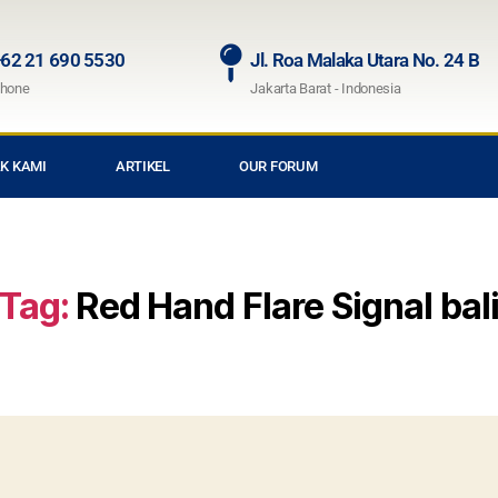
62 21 690 5530
Jl. Roa Malaka Utara No. 24 B
hone
Jakarta Barat - Indonesia
K KAMI
ARTIKEL
OUR FORUM
Tag:
Red Hand Flare Signal bal