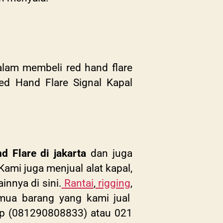
alam membeli
red hand flare
Red Hand Flare Signal Kapal
d Flare di jakarta
dan juga
 Kami juga menjual alat kapal,
innya di sini.
Rantai
,
rigging
,
ua barang yang kami jual
app (081290808833) atau 021