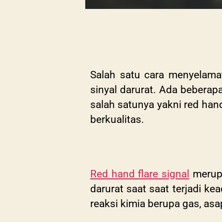
Salah satu cara menyelamat
sinyal darurat. Ada beberap
salah satunya yakni red hand
berkualitas.
Red hand flare signal
merupa
darurat saat saat terjadi ke
reaksi kimia berupa gas, asa