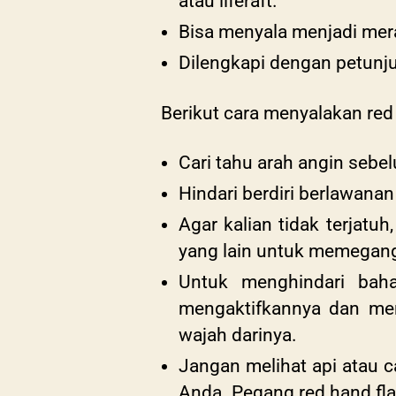
atau liferaft.
Bisa menyala menjadi mer
Dilengkapi dengan petunj
Berikut cara menyalakan
red
Cari tahu arah angin seb
Hindari berdiri berlawanan
Agar kalian tidak terjatu
yang lain untuk memegang
Untuk menghindari bah
mengaktifkannya dan me
wajah darinya.
Jangan melihat api atau 
Anda. Pegang
red hand fla