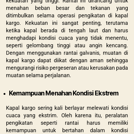
kekuatan yang tinggi. Rantai ini dirancang untuk
menahan beban besar dan tekanan yang
ditimbulkan selama operasi pengikatan di kapal
kargo. Kekuatan ini sangat penting, terutama
ketika kapal berada di tengah laut dan harus
menghadapi kondisi cuaca yang tidak menentu,
seperti gelombang tinggi atau angin kencang.
Dengan menggunakan rantai galvanis, muatan di
kapal kargo dapat diikat dengan aman sehingga
mengurangi risiko pergeseran atau kerusakan pada
muatan selama perjalanan.
Kemampuan Menahan Kondisi Ekstrem
Kapal kargo sering kali berlayar melewati kondisi
cuaca yang ekstrim. Oleh karena itu, peralatan
pengikatan seperti rantai harus memiliki
kemampuan untuk bertahan dalam kondisi