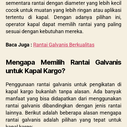
sementara rantai dengan diameter yang lebih kecil
cocok untuk muatan yang lebih ringan atau aplikasi
tertentu di kapal. Dengan adanya pilihan ini,
operator kapal dapat memilih rantai yang paling
sesuai dengan kebutuhan mereka.
Baca Juga :
Rantai Galvanis Berkualitas
Mengapa Memilih Rantai Galvanis
untuk Kapal Kargo?
Penggunaan rantai galvanis untuk pengikatan di
kapal kargo bukanlah tanpa alasan. Ada banyak
manfaat yang bisa didapatkan dari menggunakan
rantai galvanis dibandingkan dengan jenis rantai
lainnya. Berikut adalah beberapa alasan mengapa
rantai galvanis adalah pilihan yang tepat untuk
kapal kargo: