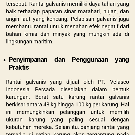
tersebut. Rantai galvanis memiliki daya tahan yang
baik terhadap paparan sinar matahari, hujan, dan
angin laut yang kencang. Pelapisan galvanis juga
membantu rantai untuk menahan efek negatif dari
bahan kimia dan minyak yang mungkin ada di
lingkungan maritim.
Penyimpanan dan Penggunaan yang
Praktis
Rantai galvanis yang dijual oleh PT. Velasco
Indonesia Persada disediakan dalam bentuk
karungan. Berat satu karung rantai galvanis
berkisar antara 48 kg hingga 100 kg per karung. Hal
ini memungkinkan pelanggan untuk memilih
ukuran karung yang paling sesuai dengan
kebutuhan mereka. Selain itu, panjang rantai yang
tersedia di setiap karung akan tergantung pada