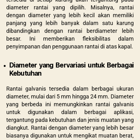
diameter rantai yang dipilih. Misalnya, rantai
dengan diameter yang lebih kecil akan memiliki
panjang yang lebih banyak dalam satu karung
dibandingkan dengan rantai berdiameter lebih
besar. Ini memberikan fleksibilitas dalam
penyimpanan dan penggunaan rantai di atas kapal.
Diameter yang Bervariasi untuk Berbagai
Kebutuhan
Rantai galvanis tersedia dalam berbagai ukuran
diameter, mulai dari 5 mm hingga 24 mm. Diameter
yang berbeda ini memungkinkan rantai galvanis
untuk digunakan dalam berbagai aplikasi,
tergantung pada kebutuhan dan jenis muatan yang
diangkut. Rantai dengan diameter yang lebih besar
biasanya digunakan untuk mengikat muatan berat,