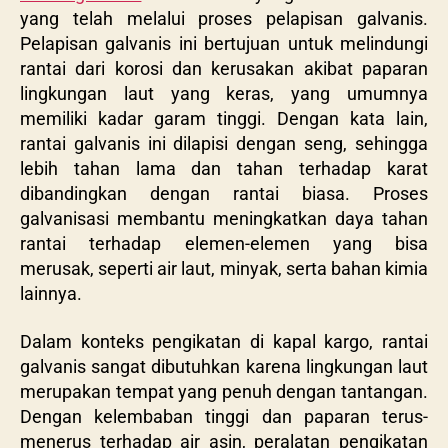
yang telah melalui proses pelapisan galvanis.
Pelapisan galvanis ini bertujuan untuk melindungi
rantai dari korosi dan kerusakan akibat paparan
lingkungan laut yang keras, yang umumnya
memiliki kadar garam tinggi. Dengan kata lain,
rantai galvanis ini dilapisi dengan seng, sehingga
lebih tahan lama dan tahan terhadap karat
dibandingkan dengan rantai biasa. Proses
galvanisasi membantu meningkatkan daya tahan
rantai terhadap elemen-elemen yang bisa
merusak, seperti air laut, minyak, serta bahan kimia
lainnya.
Dalam konteks pengikatan di kapal kargo, rantai
galvanis sangat dibutuhkan karena lingkungan laut
merupakan tempat yang penuh dengan tantangan.
Dengan kelembaban tinggi dan paparan terus-
menerus terhadap air asin, peralatan pengikatan