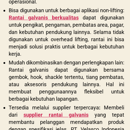
operasional.
Bisa digunakan untuk berbagai aplikasi non-lifting:
Rantai galvanis berkualitas
dapat digunakan
untuk pengikat, pengaman, pembatas area, pagar,
dan kebutuhan pendukung lainnya. Selama tidak
digunakan untuk overhead lifting, rantai ini bisa
menjadi solusi praktis untuk berbagai kebutuhan
kerja.
Mudah dikombinasikan dengan perlengkapan lain:
Rantai galvanis dapat digunakan bersama
gembok, hook, shackle tertentu, tiang pembatas,
atau aksesoris pendukung lainnya. Hal ini
membuat penggunaannya fleksibel untuk
berbagai kebutuhan lapangan.
Tersedia melalui supplier terpercaya
:
Membeli
dari
supplier rantai galvanis
yang tepat
membantu pelanggan mendapatkan produk
dengan spesifikasi jelas. PT. Velasco Indonesia