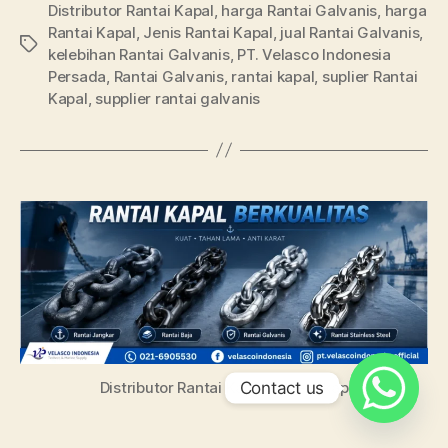
Distributor Rantai Kapal
,
harga Rantai Galvanis
,
harga
Rantai Kapal
,
Jenis Rantai Kapal
,
jual Rantai Galvanis
,
kelebihan Rantai Galvanis
,
PT. Velasco Indonesia
Persada
,
Rantai Galvanis
,
rantai kapal
,
suplier Rantai
Kapal
,
supplier rantai galvanis
Contact us
Distributor Rantai Kapal Terlengkap