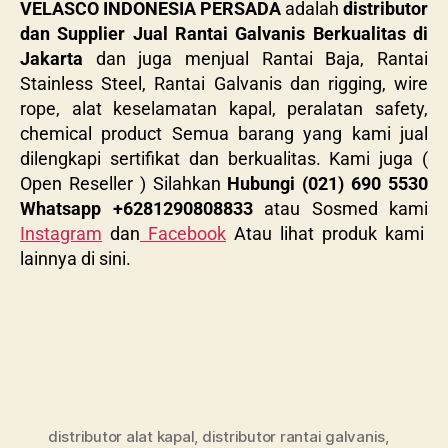
VELASCO INDONESIA PERSADA
adalah
distributor
dan Supplier Jual Rantai Galvanis Berkualitas di
Jakarta
dan juga menjual Rantai Baja, Rantai
Stainless Steel, Rantai Galvanis dan rigging, wire
rope, alat keselamatan kapal, peralatan safety,
chemical product Semua barang yang kami jual
dilengkapi sertifikat dan berkualitas. Kami juga (
Open Reseller ) Silahkan
Hubungi (021) 690 5530
Whatsapp +6281290808833
atau Sosmed kami
Instagram
dan
Facebook
Atau lihat produk kami
lainnya di sini.
distributor alat kapal
,
distributor rantai galvanis
,