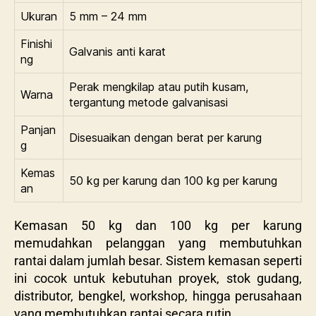
Ukuran
5 mm – 24 mm
Finishi
Galvanis anti karat
ng
Perak mengkilap atau putih kusam,
Warna
tergantung metode galvanisasi
Panjan
Disesuaikan dengan berat per karung
g
Kemas
50 kg per karung dan 100 kg per karung
an
Kemasan 50 kg dan 100 kg per karung
memudahkan pelanggan yang membutuhkan
rantai dalam jumlah besar. Sistem kemasan seperti
ini cocok untuk kebutuhan proyek, stok gudang,
distributor, bengkel, workshop, hingga perusahaan
yang membutuhkan rantai secara rutin.