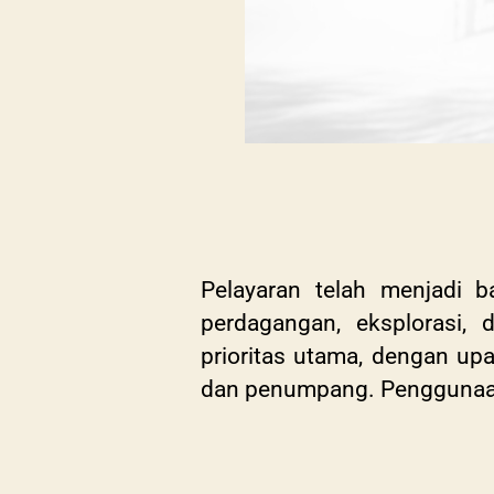
Pelayaran telah menjadi b
perdagangan, eksplorasi, 
prioritas utama, dengan up
dan penumpang. Penggunaan I