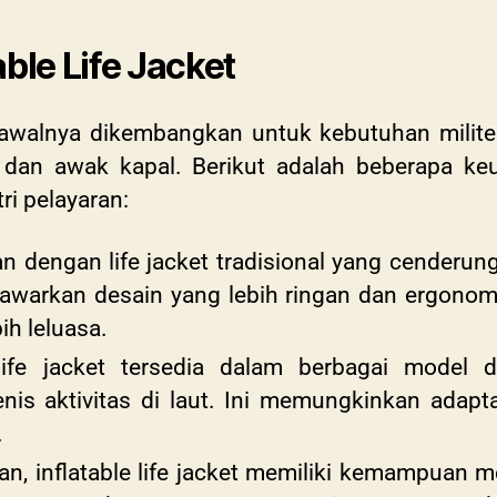
ble Life Jacket
g awalnya dikembangkan untuk kebutuhan militer
t dan awak kapal. Berikut adalah beberapa 
ri pelayaran:
dengan life jacket tradisional yang cenderung
enawarkan desain yang lebih ringan dan ergono
ih leluasa.
e life jacket tersedia dalam berbagai model
nis aktivitas di laut. Ini memungkinkan adapt
.
an, inflatable life jacket memiliki kemampuan 