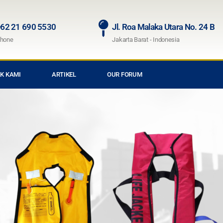
62 21 690 5530
Jl. Roa Malaka Utara No. 24 B
hone
Jakarta Barat - Indonesia
K KAMI
ARTIKEL
OUR FORUM