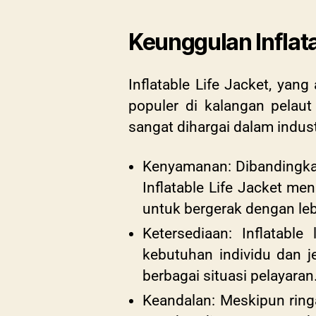
Keunggulan Inflata
Inflatable Life Jacket, yan
populer di kalangan pelau
sangat dihargai dalam indust
Kenyamanan: Dibandingkan 
Inflatable Life Jacket m
untuk bergerak dengan leb
Ketersediaan: Inflatabl
kebutuhan individu dan je
berbagai situasi pelayaran
Keandalan: Meskipun ring