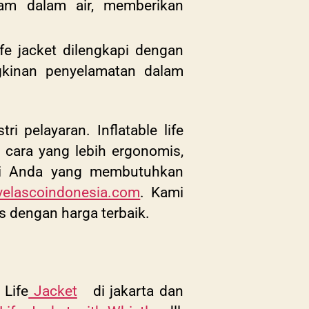
am dalam air, memberikan
ife jacket dilengkapi dengan
ngkinan penyelamatan dalam
i pelayaran. Inflatable life
cara yang lebih ergonomis,
Bagi Anda yang membutuhkan
elascoindonesia.com
. Kami
tas dengan harga terbaik.
 Life
Jacket
di jakarta dan