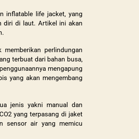
nflatable life jacket, yang
ri di laut. Artikel ini akan
n.
k memberikan perlindungan
yang terbuat dari bahan busa,
tu penggunaannya mengapung
k tipis yang akan mengembang
 dua jenis yakni manual dan
CO2 yang terpasang di jaket
an sensor air yang memicu