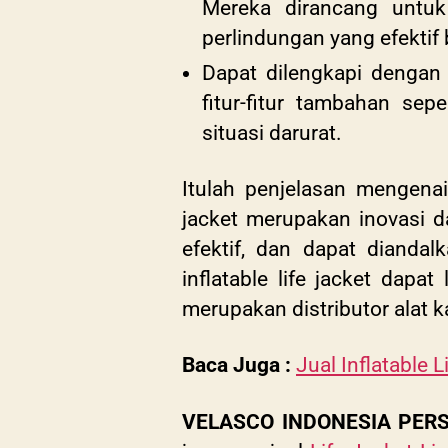
Mereka dirancang untu
perlindungan yang efektif
Dapat dilengkapi dengan p
fitur-fitur tambahan se
situasi darurat.
Itulah penjelasan mengenai 
jacket merupakan inovasi 
efektif, dan dapat dianda
inflatable life jacket dap
merupakan distributor alat k
Baca Juga :
Jual Inflatable 
VELASCO INDONESIA PER