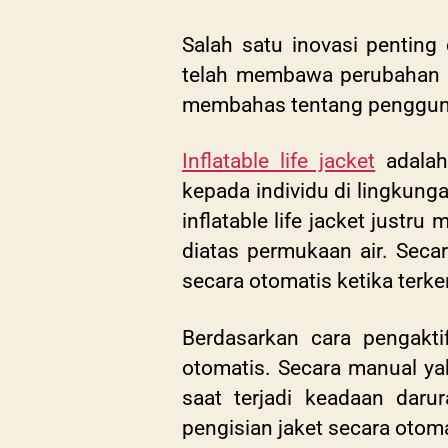
Salah satu inovasi penting
telah membawa perubahan sig
membahas tentang penggunaan
Inflatable life jacket
adalah
kepada individu di lingkunga
inflatable life jacket ju
diatas permukaan air. Secar
secara otomatis ketika terke
Berdasarkan cara pengaktif
otomatis. Secara manual ya
saat terjadi keadaan dar
pengisian jaket secara otoma