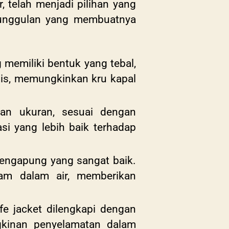
, telah menjadi pilihan yang
keunggulan yang membuatnya
 memiliki bentuk yang tebal,
mis, memungkinkan kru kapal
 dan ukuran, sesuai dengan
asi yang lebih baik terhadap
mengapung yang sangat baik.
am dalam air, memberikan
ife jacket dilengkapi dengan
ngkinan penyelamatan dalam