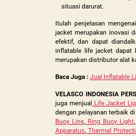
situasi darurat.
Itulah penjelasan mengenai 
jacket merupakan inovasi 
efektif, dan dapat dianda
inflatable life jacket dap
merupakan distributor alat k
Baca Juga :
Jual Inflatable 
VELASCO INDONESIA PER
juga menjual
Life Jacket Lig
dengan pelayanan terbaik di 
Buoy Line
,
Ring Buoy Light
,
Apparatus
,
Thermal Protecti