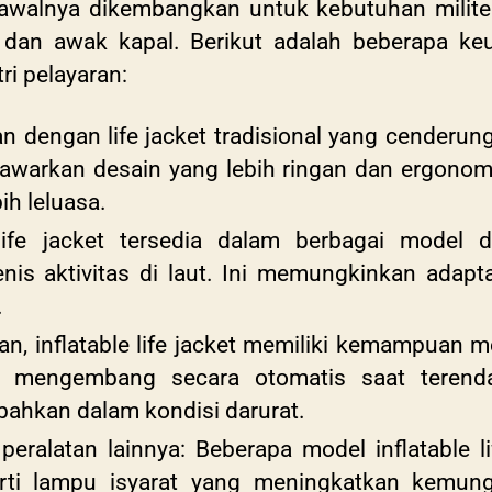
g awalnya dikembangkan untuk kebutuhan militer
t dan awak kapal. Berikut adalah beberapa 
ri pelayaran:
dengan life jacket tradisional yang cenderung
enawarkan desain yang lebih ringan dan ergono
ih leluasa.
e life jacket tersedia dalam berbagai model
nis aktivitas di laut. Ini memungkinkan adapt
.
an, inflatable life jacket memiliki kemampuan 
k mengembang secara otomatis saat terend
 bahkan dalam kondisi darurat.
eralatan lainnya: Beberapa model inflatable l
perti lampu isyarat yang meningkatkan kemu