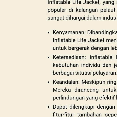
Inflatable Life Jacket, yan
populer di kalangan pelau
sangat dihargai dalam indust
Kenyamanan: Dibandingkan 
Inflatable Life Jacket m
untuk bergerak dengan leb
Ketersediaan: Inflatabl
kebutuhan individu dan je
berbagai situasi pelayaran
Keandalan: Meskipun ring
Mereka dirancang untu
perlindungan yang efektif
Dapat dilengkapi dengan p
fitur-fitur tambahan se