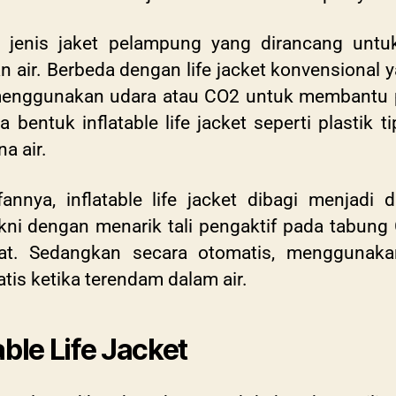
 jenis jaket pelampung yang dirancang untu
n air. Berbeda dengan life jacket konvensional 
stru menggunakan udara atau CO2 untuk memban
a bentuk inflatable life jacket seperti plasti
na air.
annya, inflatable life jacket dibagi menjadi
kni dengan menarik tali pengaktif pada tabung 
urat. Sedangkan secara otomatis, menggunak
tis ketika terendam dalam air.
ble Life Jacket