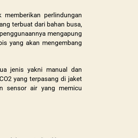
k memberikan perlindungan
yang terbuat dari bahan busa,
tu penggunaannya mengapung
k tipis yang akan mengembang
 dua jenis yakni manual dan
CO2 yang terpasang di jaket
an sensor air yang memicu