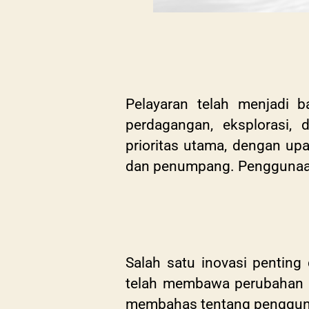
Pelayaran telah menjadi b
perdagangan, eksplorasi, 
prioritas utama, dengan up
dan penumpang. Penggunaan I
Salah satu inovasi penting
telah membawa perubahan sig
membahas tentang penggunaan