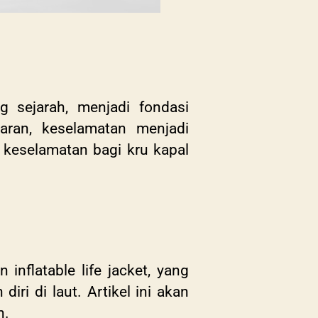
g sejarah, menjadi fondasi
yaran, keselamatan menjadi
 keselamatan bagi kru kapal
n
nflatable life jacket, yang
ri di laut. Artikel ini akan
n.