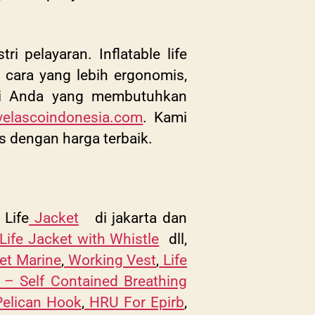
i pelayaran. Inflatable life
cara yang lebih ergonomis,
Bagi Anda yang membutuhkan
elascoindonesia.com
. Kami
tas dengan harga terbaik.
 Life
Jacket
di jakarta dan
Life Jacket with Whistle
dll,
et Marine
,
Working Vest
,
Life
– Self Contained Breathing
elican Hook
,
HRU For Epirb
,