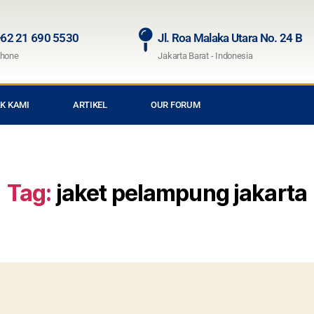
62 21 690 5530
Jl. Roa Malaka Utara No. 24 B
hone
Jakarta Barat - Indonesia
K KAMI
ARTIKEL
OUR FORUM
Tag:
jaket pelampung jakarta