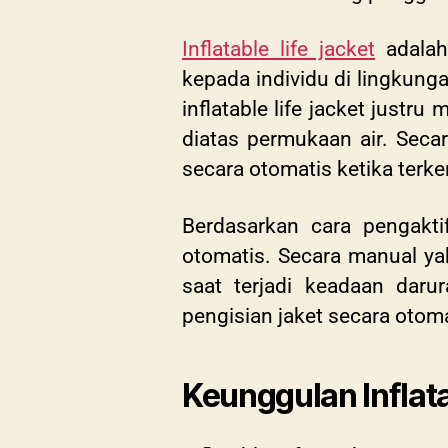
Inflatable life jacket
adalah
kepada individu di lingkunga
inflatable life jacket ju
diatas permukaan air. Secar
secara otomatis ketika terke
Berdasarkan cara pengaktif
otomatis. Secara manual ya
saat terjadi keadaan dar
pengisian jaket secara otoma
Keunggulan Inflata