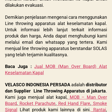
dilakukan evakuasi.
Demikian penjelasan mengenai cara menggunakan
Line throwing apparatus alat keselamatan kapal.
Untuk informasi lebih lanjut terkait informasi
produk dan harga, Anda dapat menghubungi kami
melalui email dan whatsapp yang tertera. Kami
menjual line throwing apparatus berstandar SOLAS
yang telah terjamin kualitasnya.
Baca Juga :
Jual MOB (Man Over Board) Alat
Keselamatan Kapal
VELASCO INDONESIA PERSADA
adalah
distributor
dan Supplier
Line Throwing Apparatus di jakarta
.
Kami juga menjual alat kapal,
MOB – Man Over
Board
,
Rocket Parachute
,
Red Hand Flare
,
Smoke
Signal
Lihat produk kami lainnya di sini.
Rantai
,