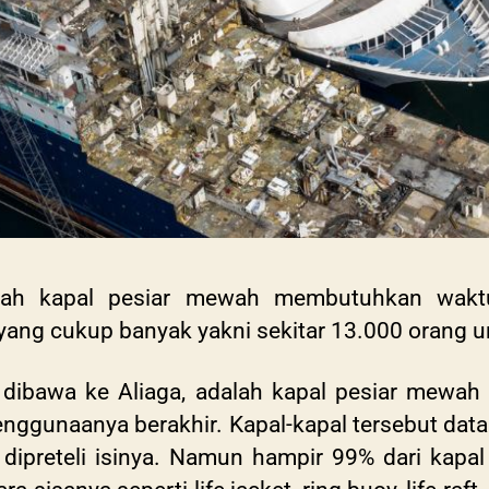
uah kapal pesiar mewah membutuhkan waktu
ang cukup banyak yakni sekitar 13.000 orang u
g dibawa ke Aliaga, adalah kapal pesiar mewah
nggunaanya berakhir. Kapal-kapal tersebut data
dipreteli isinya. Namun hampir 99% dari kapal 