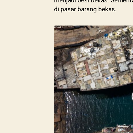
menjadi besi bekas. Sementara
di pasar barang bekas.