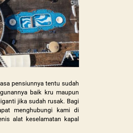
asa pensiunnya tentu sudah
ggunannya baik kru maupun
anti jika sudah rusak. Bagi
apat menghubungi kami di
nis alat keselamatan kapal