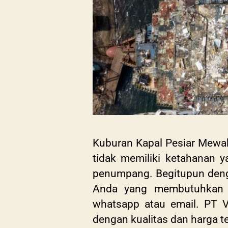
Kuburan Kapal Pesiar Mewa
tidak memiliki ketahanan
penumpang. Begitupun denga
Anda yang membutuhkan a
whatsapp atau email. PT V
dengan kualitas dan harga t