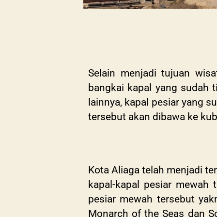
Selain menjadi tujuan wis
bangkai kapal yang sudah t
lainnya, kapal pesiar yang s
tersebut akan dibawa ke kubu
Kota Aliaga telah menjadi t
kapal-kapal pesiar mewah t
pesiar mewah tersebut yakni
Monarch of the Seas dan So