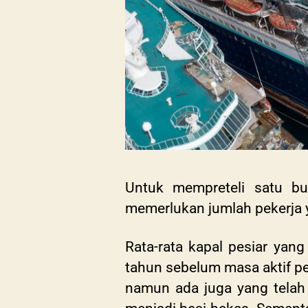
Untuk mempreteli satu b
memerlukan jumlah pekerja y
Rata-rata kapal pesiar yan
tahun sebelum masa aktif pe
namun ada juga yang telah 