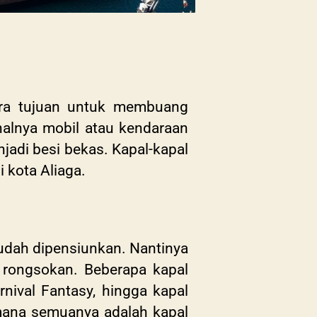
gara tujuan untuk membuang
halnya mobil atau kendaraan
njadi besi bekas. Kapal-kapal
i kota Aliaga.
sudah dipensiunkan. Nantinya
i rongsokan. Beberapa kapal
rnival Fantasy, hingga kapal
imana semuanya adalah kapal