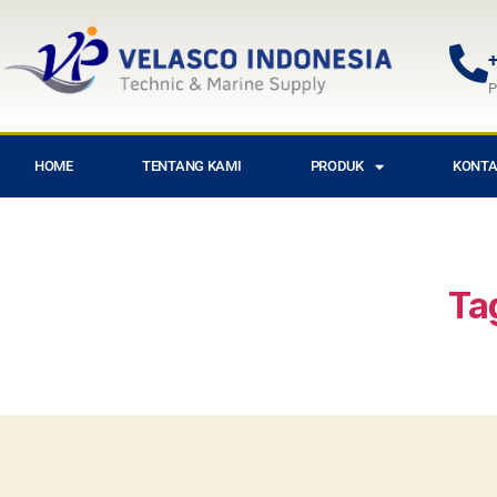
+
P
HOME
TENTANG KAMI
PRODUK
KONTA
Ta