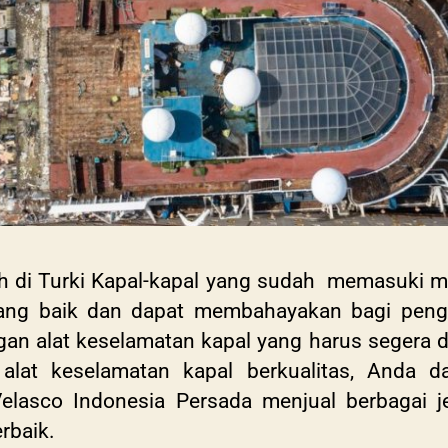
h di Turki Kapal-kapal yang sudah memasuki m
 yang baik dan dapat membahayakan bagi pen
n alat keselamatan kapal yang harus segera dig
lat keselamatan kapal berkualitas, Anda d
elasco Indonesia Persada menjual berbagai je
erbaik.