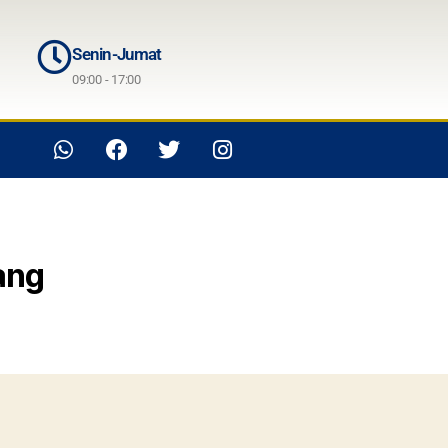
Senin-Jumat
09:00 - 17:00
ang