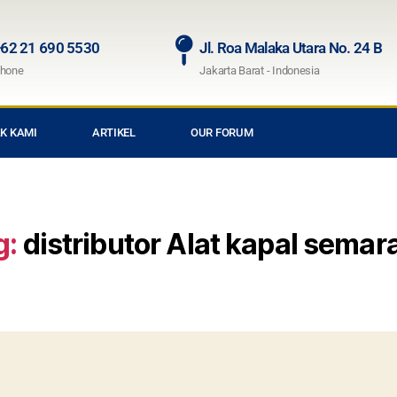
62 21 690 5530
Jl. Roa Malaka Utara No. 24 B
hone
Jakarta Barat - Indonesia
K KAMI
ARTIKEL
OUR FORUM
g:
distributor Alat kapal semar