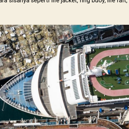
 sisanya seperti life jacket, ring buoy, life raft,