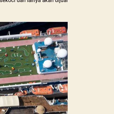
 sekoci dan lainya akan dijual