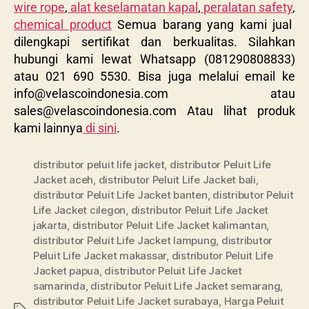
wire rope
,
alat keselamatan kapal
,
peralatan safety
,
chemical product
Semua barang yang kami jual
dilengkapi sertifikat dan berkualitas. Silahkan
hubungi kami lewat Whatsapp (081290808833)
atau 021 690 5530. Bisa juga melalui email ke
info@velascoindonesia.com
atau
sales@velascoindonesia.com
Atau lihat produk
kami lainnya
di sini
.
distributor peluit life jacket
,
distributor Peluit Life
Jacket aceh
,
distributor Peluit Life Jacket bali
,
distributor Peluit Life Jacket banten
,
distributor Peluit
Life Jacket cilegon
,
distributor Peluit Life Jacket
jakarta
,
distributor Peluit Life Jacket kalimantan
,
distributor Peluit Life Jacket lampung
,
distributor
Peluit Life Jacket makassar
,
distributor Peluit Life
Jacket papua
,
distributor Peluit Life Jacket
samarinda
,
distributor Peluit Life Jacket semarang
,
distributor Peluit Life Jacket surabaya
,
Harga Peluit