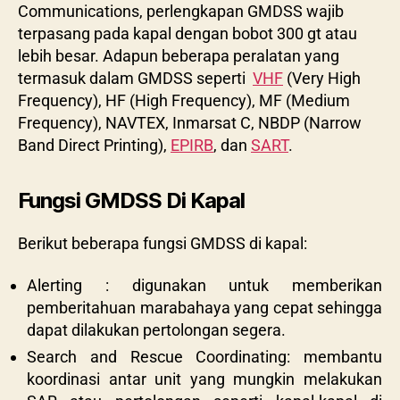
Communications, perlengkapan GMDSS wajib
terpasang pada kapal dengan bobot 300 gt atau
lebih besar. Adapun beberapa peralatan yang
termasuk dalam GMDSS seperti
VHF
(Very High
Frequency), HF (High Frequency), MF (Medium
Frequency), NAVTEX, Inmarsat C, NBDP (Narrow
Band Direct Printing),
EPIRB
, dan
SART
.
Fungsi GMDSS Di Kapal
Berikut beberapa fungsi GMDSS di kapal:
Alerting : digunakan untuk memberikan
pemberitahuan marabahaya yang cepat sehingga
dapat dilakukan pertolongan segera.
Search and Rescue Coordinating: membantu
koordinasi antar unit yang mungkin melakukan