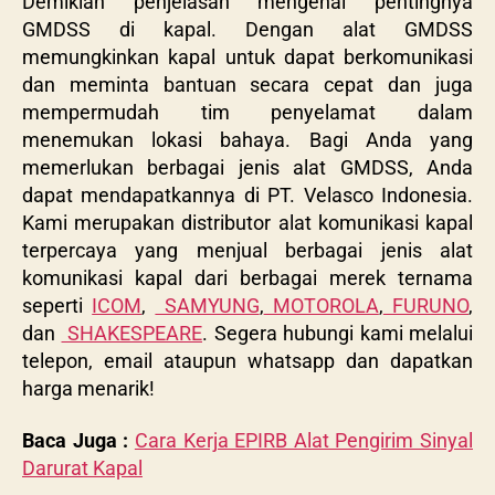
Demikian penjelasan mengenai pentingnya
GMDSS di kapal. Dengan alat GMDSS
memungkinkan kapal untuk dapat berkomunikasi
dan meminta bantuan secara cepat dan juga
mempermudah tim penyelamat dalam
menemukan lokasi bahaya. Bagi Anda yang
memerlukan berbagai jenis alat GMDSS, Anda
dapat mendapatkannya di PT. Velasco Indonesia.
Kami merupakan distributor alat komunikasi kapal
terpercaya yang menjual berbagai jenis alat
komunikasi kapal dari berbagai merek ternama
seperti
ICOM
,
SAMYUNG
,
MOTOROLA
,
FURUNO
,
dan
SHAKESPEARE
.
Segera hubungi kami melalui
telepon, email ataupun whatsapp dan dapatkan
harga menarik!
Baca Juga :
Cara Kerja EPIRB Alat Pengirim Sinyal
Darurat Kapal