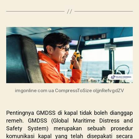
imgonline com ua CompressToSize oljjnRefvgdZV
Pentingnya GMDSS di kapal tidak boleh dianggap
remeh. GMDSS (Global Maritime Distress and
Safety System) merupakan sebuah prosedur
komunikasi kapal yang telah disepakati secara