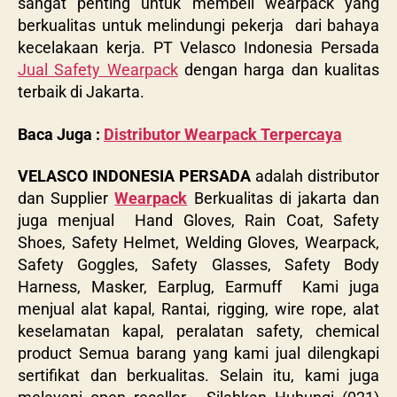
sangat penting untuk membeli
wearpack
yang
berkualitas untuk melindungi pekerja dari bahaya
kecelakaan kerja. PT Velasco Indonesia Persada
Jual Safety Wearpack
dengan harga dan kualitas
terbaik di Jakarta.
Baca Juga :
Distributor Wearpack Terpercaya
VELASCO INDONESIA PERSADA
adalah distributor
dan Supplier
Wearpack
Berkualitas di jakarta dan
juga menjual Hand Gloves, Rain Coat, Safety
Shoes, Safety Helmet, Welding Gloves, Wearpack,
Safety Goggles, Safety Glasses, Safety Body
Harness, Masker, Earplug, Earmuff Kami juga
menjual alat kapal, Rantai, rigging, wire rope, alat
keselamatan kapal, peralatan safety, chemical
product Semua barang yang kami jual dilengkapi
sertifikat dan berkualitas. Selain itu, kami juga