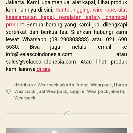
Jakarta. Kami juga menjual alat kapal, Lihat produk
kami lainnya di sini.
Rantai
,
rigging
,
wire rope
,
alat
keselamatan kapal
,
peralatan safety
,
chemical
product
Semua barang yang kami jual dilengkapi
sertifikat dan berkualitas. Silahkan hubungi kami
lewat Whatsapp (081290808833) atau 021 690
5530. Bisa juga melalui email ke
info@velascoindonesia.com
atau
sales@velascoindonesia.com
Atau lihat produk
kami lainnya
di sini
.
distributor Wearpack jakarta
,
fungsi Wearpack
,
Harga
Wearpack
,
jual Wearpack
,
supplier Wearpack jakarta
,
Wearpack