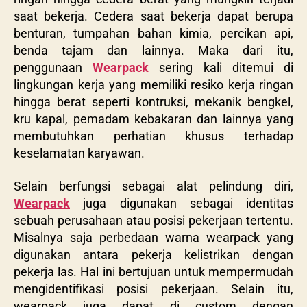
saat bekerja. Cedera saat bekerja dapat berupa
benturan,
tumpahan bahan kimia, percikan api,
benda tajam dan lainnya.
Maka dari itu,
penggunaan
Wearpack
sering kali ditemui di
lingkungan kerja yang memiliki resiko kerja ringan
hingga berat seperti kontruksi, mekanik bengkel,
kru kapal, pemadam kebakaran dan lainnya yang
membutuhkan perhatian khusus terhadap
keselamatan karyawan.
Selain berfungsi sebagai alat pelindung diri,
Wearpack
juga digunakan sebagai identitas
sebuah perusahaan atau posisi pekerjaan tertentu.
Misalnya saja perbedaan warna wearpack yang
digunakan antara pekerja kelistrikan dengan
pekerja las. Hal ini bertujuan untuk mempermudah
mengidentifikasi posisi pekerjaan. Selain itu,
wearpack juga dapat di custom dengan