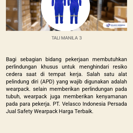
TALI MANILA 3
Bagi sebagian bidang pekerjaan membutuhkan
perlindungan khusus untuk menghindari resiko
cedera saat di tempat kerja. Salah satu alat
pelindung diri (APD) yang wajib digunakan adalah
wearpack. selain memberikan perlindungan pada
tubuh, wearpack juga memberikan kenyamanan
pada para pekerja.
PT. Velasco Indonesia Persada
Jual Safety Wearpack Harga Terbaik.