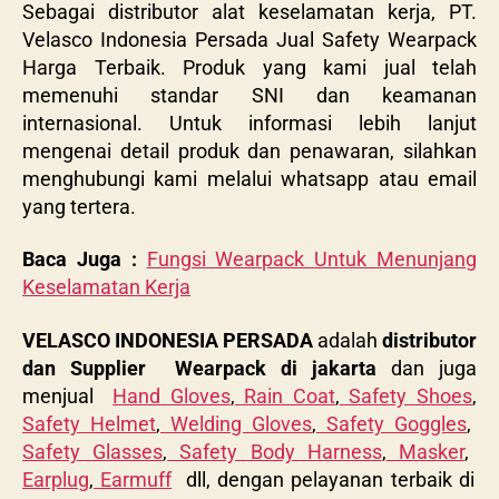
Sebagai distributor alat keselamatan kerja,
PT.
Velasco Indonesia Persada Jual Safety Wearpack
Harga Terbaik. Produk yang kami jual telah
memenuhi standar SNI dan keamanan
internasional. Untuk informasi lebih lanjut
mengenai detail produk dan penawaran, silahkan
menghubungi kami melalui whatsapp atau email
yang tertera.
Baca Juga :
Fungsi Wearpack Untuk Menunjang
Keselamatan Kerja
VELASCO INDONESIA PERSADA
adalah
distributor
dan Supplier
Wearpack di jakarta
dan juga
menjual
Hand Gloves
,
Rain Coat
,
Safety Shoes
,
Safety Helmet
,
Welding Gloves
,
Safety Goggles
,
Safety Glasses
,
Safety Body Harness
,
Masker
,
Earplug
,
Earmuff
dll, dengan pelayanan terbaik di