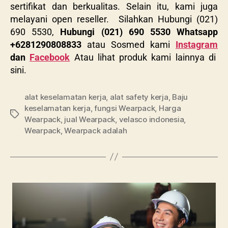
sertifikat dan berkualitas. Selain itu, kami juga
melayani open reseller. Silahkan Hubungi (021)
690 5530,
Hubungi (021) 690 5530 Whatsapp
+
6281290808833
atau Sosmed kami
Instagram
dan
Facebook
Atau lihat produk kami lainnya di
sini.
alat keselamatan kerja
,
alat safety kerja
,
Baju
keselamatan kerja
,
fungsi Wearpack
,
Harga
Wearpack
,
jual Wearpack
,
velasco indonesia
,
Wearpack
,
Wearpack adalah