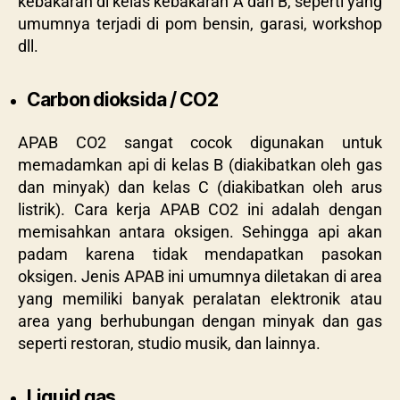
kebakaran di kelas kebakaran A dan B, seperti yang
umumnya terjadi di pom bensin, garasi, workshop
dll.
Carbon dioksida / CO2
APAB CO2 sangat cocok digunakan untuk
memadamkan api di kelas B (diakibatkan oleh gas
dan minyak) dan kelas C (diakibatkan oleh arus
listrik). Cara kerja APAB CO2 ini adalah dengan
memisahkan antara oksigen. Sehingga api akan
padam karena tidak mendapatkan pasokan
oksigen. Jenis APAB ini umumnya diletakan di area
yang memiliki banyak peralatan elektronik atau
area yang berhubungan dengan minyak dan gas
seperti restoran, studio musik, dan lainnya.
Liquid gas