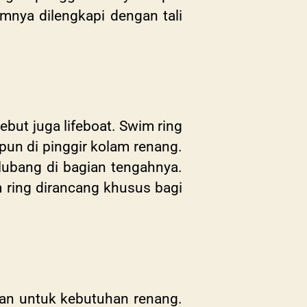
nya dilengkapi dengan tali
ut juga lifeboat. Swim ring
un di pinggir kolam renang.
lubang di bagian tengahnya.
 ring dirancang khusus bagi
kan untuk kebutuhan renang.