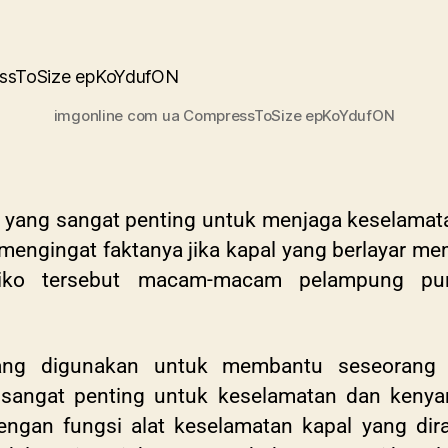
imgonline com ua CompressToSize epKoYdufON
 yang sangat penting untuk menjaga keselamat
 mengingat faktanya jika kapal yang berlayar mem
esiko tersebut macam-macam pelampung pu
ang digunakan untuk membantu seseorang
 sangat penting untuk keselamatan dan ken
dengan fungsi alat keselamatan kapal yang d