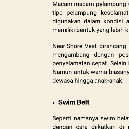
Macam-macam pelampung unt
tipe pelampung keselama
digunakan dalam kondisi ai
memiliki bentuk yang lebih k
Near-Shore Vest dirancang
mengambang dengan posisi
penyelamatan cepat. Selain 
Namun untuk warna biasanya
dewasa hingga anak-anak.
Swim Belt
Seperti namanya swim bela
dengan cara diikatkan di