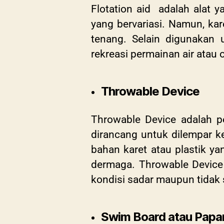
Flotation aid adalah alat
yang bervariasi. Namun, ka
tenang. Selain digunakan 
rekreasi permainan air atau o
Throwable Device
Throwable Device adalah p
dirancang untuk dilempar ke
bahan karet atau plastik y
dermaga. Throwable Device
kondisi sadar maupun tidak 
Swim Board atau Papa