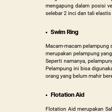
mengapung dalam posisi ve
selebar 2 inci dan tali elast
Swim Ring
Macam-macam pelampung sela
merupakan pelampung yang p
Seperti namanya, pelampung
Pelampung ini bisa digunak
orang yang belum mahir be
Flotation Aid
Flotation Aid merupakan
Sa