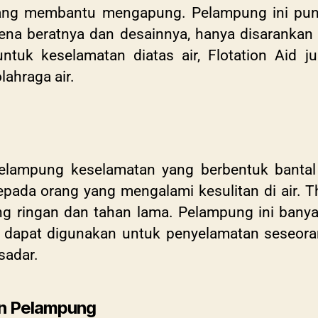
 yang membantu mengapung. Pelampung ini pun
rena beratnya dan desainnya, hanya disarankan 
untuk keselamatan diatas air,
Flotation Aid j
lahraga air.
elampung keselamatan yang berbentuk bantal 
pada orang yang mengalami kesulitan di air. T
ang ringan dan tahan lama. Pelampung ini banya
 dapat digunakan untuk penyelamatan seseoran
sadar.
n Pelampung