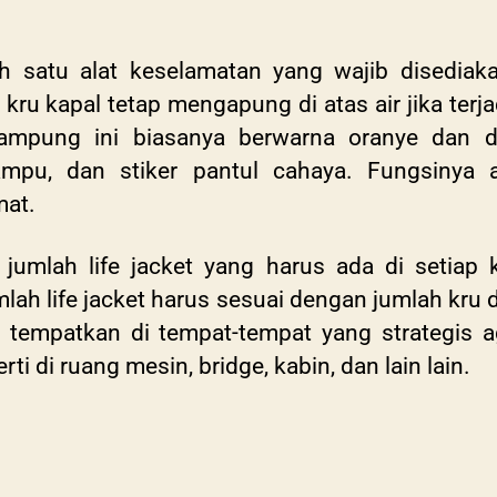
 satu alat keselamatan yang wajib disediakan
 kapal tetap mengapung di atas air jika terjad
elampung ini biasanya berwarna oranye dan d
, lampu, dan stiker pantul cahaya. Fungsin
mat.
jumlah life jacket yang harus ada di setiap 
mlah life jacket harus sesuai dengan jumlah kru
 di tempatkan di tempat-tempat yang strategis
ti di ruang mesin, bridge, kabin, dan lain lain.