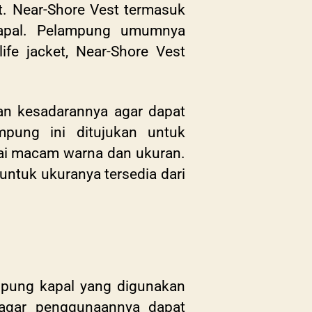
. Near-Shore Vest termasuk
kapal. Pelampung umumnya
ife jacket, Near-Shore Vest
an kesadarannya agar dapat
mpung ini ditujukan untuk
agai macam warna dan ukuran.
ntuk ukuranya tersedia dari
mpung kapal yang digunakan
 agar penggunaannya dapat