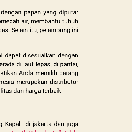
p dengan papan yang diputar
emecah air, membantu tubuh
. Selain itu, pelampung ini
 dapat disesuaikan dengan
ada di laut lepas, di pantai,
Pastikan Anda memilih barang
onesia merupakan distributor
itas dan harga terbaik.
 Kapal di jakarta dan juga