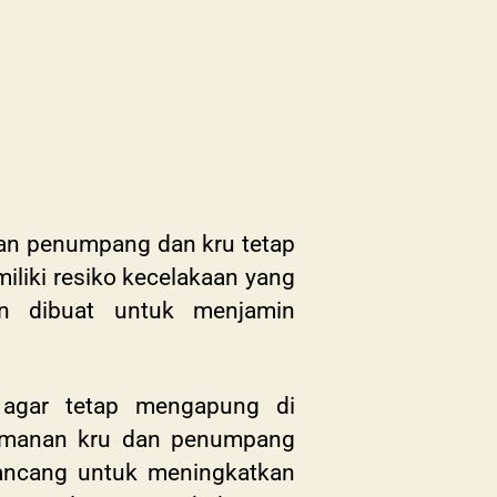
an penumpang dan kru tetap
iliki resiko kecelakaan yang
n dibuat untuk menjamin
 agar tetap mengapung di
yamanan kru dan penumpang
irancang untuk meningkatkan