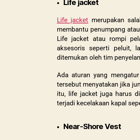
Life jacket
Life jacket
merupakan salah
membantu penumpang atau kru
Life jacket atau rompi p
aksesoris seperti peluit
ditemukan oleh tim penyela
Ada aturan yang mengatur 
tersebut menyatakan jika ju
itu, life jacket juga harus
terjadi kecelakaan kapal seper
Near-Shore Vest