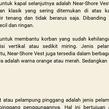
uk kapal selanjutnya adalah Near-Shore Vest
tan klasik yang sering ditemukan di atas 
r tenang dan tidak berarus saja. Dibanding l
ecil dan ringan.
 untuk membantu korban yang sudah kehilang
 vertikal atau sedikit miring. Jenis pela
itu, Near-Shore Vest juga tersedia dalam berb
 adalah warna orange atau merah. Sedangkan u
t atau pelampung pinggang adalah jenis pela
 pinggang penggunaannya. Hal ini bertujuan