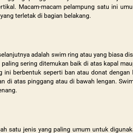
rtikal. Macam-macam pelampung satu ini umum
is yang terletak di bagian belakang.
njutnya adalah swim ring atau yang biasa diseb
aling sering ditemukan baik di atas kapal maup
 ini berbentuk seperti ban atau donat dengan 
an di atas pinggang atau di bawah lengan. Swim
renang.
lah satu jenis yang paling umum untuk diguna