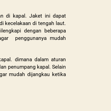
 di kapal. Jaket ini dapat
i kecelakaan di tengah laut.
ilengkapi dengan beberapa
ya agar penggunanya mudah
kapal. dimana dalam aturan
 dan penumpang kapal. Selain
 agar mudah dijangkau ketika