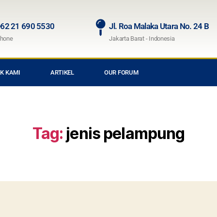
62 21 690 5530
Jl. Roa Malaka Utara No. 24 B
hone
Jakarta Barat - Indonesia
K KAMI
ARTIKEL
OUR FORUM
Tag:
jenis pelampung