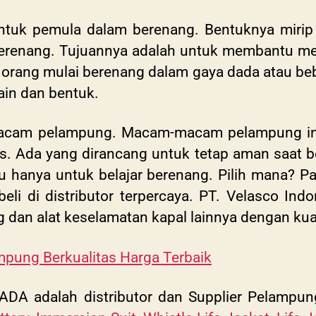
untuk pemula dalam berenang. Bentuknya miri
 berenang. Tujuannya adalah untuk membantu m
ang mulai berenang dalam gaya dada atau bebas
ain dan bentuk.
macam pelampung. Macam-macam pelampung ini
s. Ada yang dirancang untuk tetap aman saat ber
au hanya untuk belajar berenang. Pilih mana? 
eli di distributor terpercaya. PT. Velasco Ind
 dan alat keselamatan kapal lainnya dengan kual
mpung Berkualitas Harga Terbaik
 adalah distributor dan Supplier Pelampung