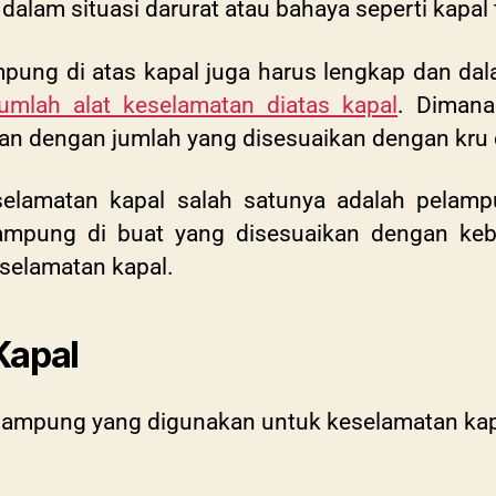
dalam situasi darurat atau bahaya seperti kapal
mpung di atas kapal juga harus lengkap dan da
umlah alat keselamatan diatas kapal
. Dimana
tan dengan jumlah yang disesuaikan dengan k
eselamatan kapal salah satunya adalah pelam
pung di buat yang disesuaikan dengan kebu
selamatan kapal.
Kapal
pelampung yang digunakan untuk keselamatan ka