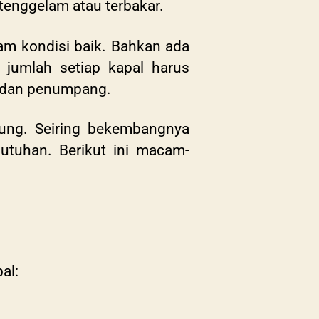
 tenggelam atau terbakar.
lam kondisi baik. Bahkan ada
 jumlah setiap kapal harus
ru dan penumpang.
pung. Seiring bekembangnya
tuhan. Berikut ini macam-
pal: