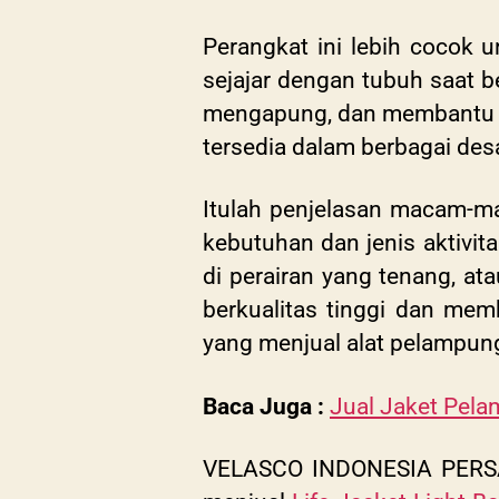
Perangkat ini lebih cocok 
sejajar dengan tubuh saat
mengapung, dan membantu or
tersedia dalam berbagai des
Itulah penjelasan macam-
kebutuhan dan jenis aktivita
di perairan yang tenang, at
berkualitas tinggi dan memb
yang menjual alat pelampung
Baca Juga :
Jual Jaket Pela
VELASCO INDONESIA PERSADA