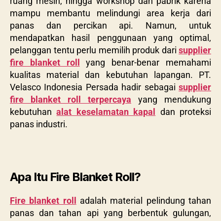
ruang mesin, hingga workshop dan pabrik karena
mampu membantu melindungi area kerja dari
panas dan percikan api. Namun, untuk
mendapatkan hasil penggunaan yang optimal,
pelanggan tentu perlu memilih produk dari
supplier
fire blanket roll
yang benar-benar memahami
kualitas material dan kebutuhan lapangan. PT.
Velasco Indonesia Persada hadir sebagai
supplier
fire blanket roll terpercaya
yang mendukung
kebutuhan
alat keselamatan kapal
dan proteksi
panas industri.
Apa Itu Fire Blanket Roll?
Fire blanket roll
adalah material pelindung tahan
panas dan tahan api yang berbentuk gulungan,