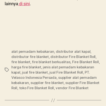
lainnya
di sini
.
alat pemadam kebakaran
,
distributor alat kapal
,
distributor fire blanket
,
distributor Fire Blanket Roll
,
fire blanket
,
fire blanket berkualitas
,
Fire Blanket Roll
,
harga fire blanket
,
jenis alat pemadam kebakaran
kapal
,
jual fire blanket
,
jual Fire Blanket Roll
,
PT.
Velasco Indonesia Persada
,
supplier alat pemadam
kebakaran
,
supplier fire blanket
,
supplier Fire Blanket
Roll
,
toko Fire Blanket Roll
,
vendor Fire Blanket