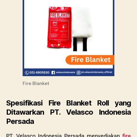
Fire Blanket
Spesifikasi Fire Blanket Roll yang
Ditawarkan PT. Velasco Indonesia
Persada
PT. Velasco Indonesia Persada menyediakan
fire