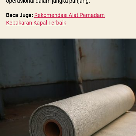
operasional dalam jangka panjang.
Baca Juga:
Rekomendasi Alat Pemadam
Kebakaran Kapal Terbaik