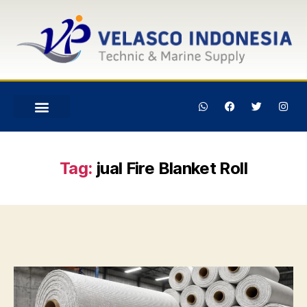
Tag:
jual Fire Blanket Roll