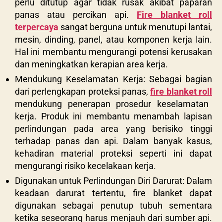
perlu ditutup agar tidak rusak akibat paparan
panas atau percikan api.
Fire blanket roll
terpercaya
sangat berguna untuk menutupi lantai,
mesin, dinding, panel, atau komponen kerja lain.
Hal ini membantu mengurangi potensi kerusakan
dan meningkatkan kerapian area kerja.
Mendukung Keselamatan Kerja: Sebagai bagian
dari perlengkapan proteksi panas,
fire blanket roll
mendukung penerapan prosedur keselamatan
kerja. Produk ini membantu menambah lapisan
perlindungan pada area yang berisiko tinggi
terhadap panas dan api. Dalam banyak kasus,
kehadiran material proteksi seperti ini dapat
mengurangi risiko kecelakaan kerja.
Digunakan untuk Perlindungan Diri Darurat: Dalam
keadaan darurat tertentu, fire blanket dapat
digunakan sebagai penutup tubuh sementara
ketika seseorang harus menjauh dari sumber api.