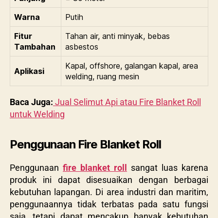
Warna
Putih
Fitur
Tahan air, anti minyak, bebas
Tambahan
asbestos
Kapal, offshore, galangan kapal, area
Aplikasi
welding, ruang mesin
Baca Juga:
Jual Selimut Api atau Fire Blanket Roll
untuk Welding
Penggunaan Fire Blanket Roll
Penggunaan
fire blanket roll
sangat luas karena
produk ini dapat disesuaikan dengan berbagai
kebutuhan lapangan. Di area industri dan maritim,
penggunaannya tidak terbatas pada satu fungsi
saja, tetapi dapat mencakup banyak kebutuhan