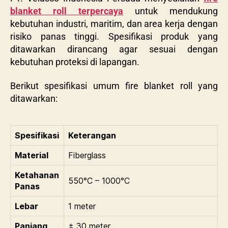
blanket roll terpercaya
untuk mendukung
kebutuhan industri, maritim, dan area kerja dengan
risiko panas tinggi. Spesifikasi produk yang
ditawarkan dirancang agar sesuai dengan
kebutuhan proteksi di lapangan.
Berikut spesifikasi umum
fire blanket roll
yang
ditawarkan:
Spesifikasi
Keterangan
Material
Fiberglass
Ketahanan
550°C – 1000°C
Panas
Lebar
1 meter
Panjang
± 30 meter