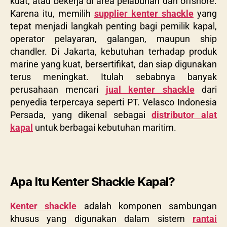
kuat, atau bekerja di area pelabuhan dan offshore.
Karena itu, memilih
supplier kenter shackle
yang
tepat menjadi langkah penting bagi pemilik kapal,
operator pelayaran, galangan, maupun ship
chandler. Di Jakarta, kebutuhan terhadap produk
marine yang kuat, bersertifikat, dan siap digunakan
terus meningkat. Itulah sebabnya banyak
perusahaan mencari
jual kenter shackle
dari
penyedia terpercaya seperti
PT. Velasco Indonesia
Persada
, yang dikenal sebagai
distributor alat
kapal
untuk berbagai kebutuhan maritim.
Apa Itu Kenter Shackle Kapal?
Kenter shackle
adalah komponen sambungan
khusus yang digunakan dalam sistem
rantai