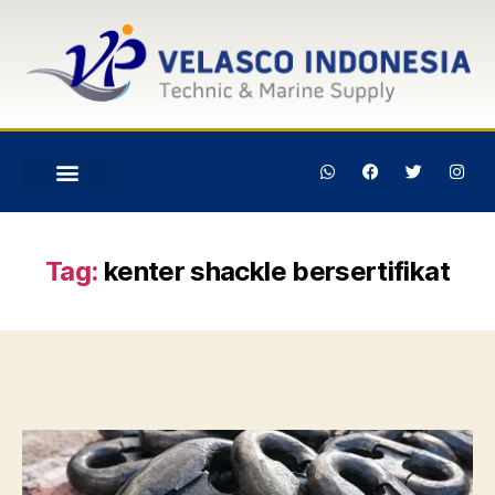
Tag:
kenter shackle bersertifikat