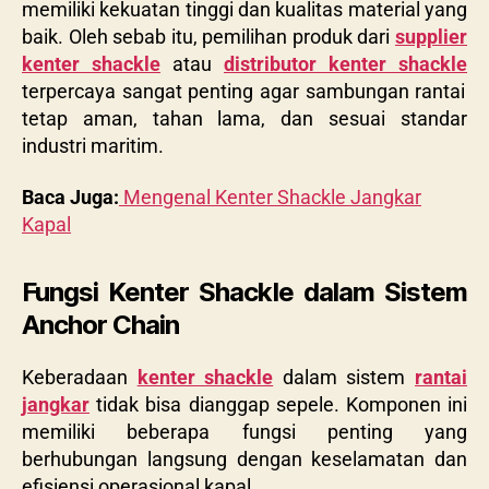
memiliki kekuatan tinggi dan kualitas material yang
baik. Oleh sebab itu, pemilihan produk dari
supplier
kenter shackle
atau
distributor kenter shackle
terpercaya sangat penting agar sambungan rantai
tetap aman, tahan lama, dan sesuai standar
industri maritim.
Baca Juga:
Mengenal Kenter Shackle Jangkar
Kapal
Fungsi Kenter Shackle dalam Sistem
Anchor Chain
Keberadaan
kenter shackle
dalam sistem
rantai
jangkar
tidak bisa dianggap sepele. Komponen ini
memiliki beberapa fungsi penting yang
berhubungan langsung dengan keselamatan dan
efisiensi operasional kapal.