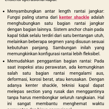
Menyambungkan antar length rantai jangkar:
Fungsi paling utama dari
kenter shackle
adalah
menghubungkan satu bagian
rantai jangkar
dengan bagian lainnya. Sistem anchor chain pada
kapal tidak selalu terdiri dari satu bentangan utuh,
melainkan beberapa segmen yang disusun sesuai
kebutuhan panjang. Sambungan inilah yang
memungkinkan konfigurasi rantai lebih fleksibel.
Memudahkan penggantian bagian rantai:
Pada
saat inspeksi atau perawatan, ada kemungkinan
salah satu bagian rantai mengalami aus,
deformasi, korosi berat, atau kerusakan. Dengan
adanya
kenter shackle
, teknisi kapal dapat
melepas section yang rusak dan menggantinya
tanpa harus membongkar seluruh rangkaian. Hal
ini sangat membantu menghemat waktu