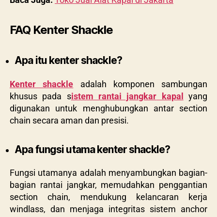
FAQ Kenter Shackle
Apa itu kenter shackle?
Kenter shackle
adalah komponen sambungan
khusus pada s
istem
rantai jangkar
kapal
yang
digunakan untuk menghubungkan antar section
chain secara aman dan presisi.
Apa fungsi utama kenter shackle?
Fungsi utamanya adalah menyambungkan bagian-
bagian
rantai jangkar, memudahkan penggantian
section chain, mendukung kelancaran kerja
windlass, dan menjaga integritas sistem anchor