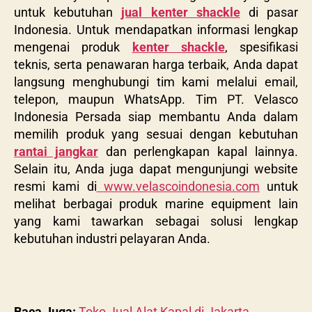
untuk kebutuhan
jual kenter shackle
di pasar
Indonesia. Untuk mendapatkan informasi lengkap
mengenai produk
kenter shackle
, spesifikasi
teknis, serta penawaran harga terbaik, Anda dapat
langsung menghubungi tim kami melalui email,
telepon, maupun WhatsApp. Tim
PT. Velasco
Indonesia Persada
siap membantu Anda dalam
memilih produk yang sesuai dengan kebutuhan
rantai jangkar
dan perlengkapan kapal lainnya.
Selain itu, Anda juga dapat mengunjungi website
resmi kami di
www.velascoindonesia.com
untuk
melihat berbagai produk marine equipment lain
yang kami tawarkan sebagai solusi lengkap
kebutuhan industri pelayaran Anda.
Baca Juga:
Toko Jual Alat Kapal di Jakarta