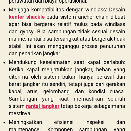
perawatan dan biaya operasional.
Menjaga kompatibilitas dengan windlass:
Desain
kenter shackle
pada sistem anchor chain dibuat
agar bisa bergerak relatif mulus pada windlass
dan gypsy. Bila sambungan tidak sesuai desain
marine, rantai bisa tersangkut atau bergerak tidak
stabil. Ini akan mengganggu proses penurunan
dan penarikan jangkar.
Mendukung keselamatan saat kapal berlabuh:
Ketika kapal menjatuhkan jangkar, beban yang
diterima oleh sistem bukan hanya berasal dari
berat jangkar itu sendiri, tetapi juga dari gerakan
kapal, arus, gelombang, dan kondisi cuaca.
Sambungan yang kuat memastikan seluruh
sistem
rantai jangkar
tetap bekerja sebagaimana
mestinya.
Meningkatkan efisiensi inspeksi dan
maintenance:
Komponen sambungan yang