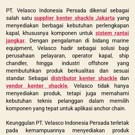
PT. Velasco Indonesia Persada
dikenal sebagai
salah satu
supplier kenter shackle Jakarta
yang
menyediakan berbagai kebutuhan perlengkapan
kapal, khususnya komponen untuk
sistem
rantai
jangkar
. Dengan pengalaman di bidang marine
equipment, Velasco hadir sebagai solusi bagi
perusahaan pelayaran, operator kapal, ship
chandler, hingga industri offshore yang
membutuhkan produk berkualitas dan sesuai
standar. Sebagai
distributor kenter shackle
dan
vendor kenter shackle
,
Velasco tidak hanya
menyediakan produk, tetapi juga memahami
kebutuhan teknis pelanggan dalam memilih
komponen yang tepat untuk aplikasi anchor chain.
Keunggulan
PT. Velasco Indonesia Persada
terletak
pada kemampuannya menyediakan produk