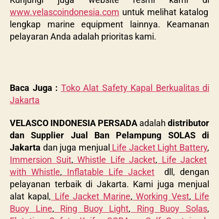
www.velascoindonesia.com
untuk melihat katalog
lengkap marine equipment lainnya. Keamanan
pelayaran Anda adalah prioritas kami.
Baca Juga :
Toko Alat Safety Kapal Berkualitas di
Jakarta
VELASCO INDONESIA PERSADA
adalah
distributor
dan Supplier Jual Ban Pelampung SOLAS di
Jakarta
dan juga menjual
Life Jacket Light Battery
,
Immersion Suit
,
Whistle Life Jacket
,
Life Jacket
with Whistle
,
Inflatable Life Jacket
dll, dengan
pelayanan terbaik di Jakarta. Kami juga menjual
alat kapal,
Life Jacket Marine
,
Working Vest
,
Life
Buoy Line
,
Ring Buoy Light
,
Ring Buoy Solas
,