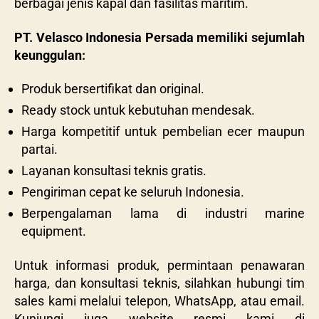
berbagai jenis kapal dan fasilitas maritim.
PT. Velasco Indonesia Persada memiliki sejumlah
keunggulan:
Produk bersertifikat dan original.
Ready stock untuk kebutuhan mendesak.
Harga kompetitif untuk pembelian ecer maupun
partai.
Layanan konsultasi teknis gratis.
Pengiriman cepat ke seluruh Indonesia.
Berpengalaman lama di industri marine
equipment.
Untuk informasi produk, permintaan penawaran
harga, dan konsultasi teknis, silahkan hubungi tim
sales kami melalui telepon, WhatsApp, atau email.
Kunjungi juga website resmi kami di