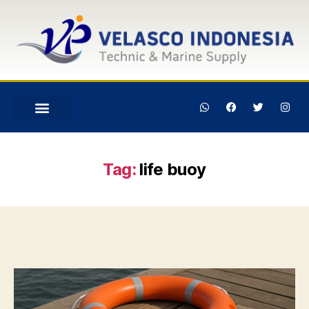
Tag:
life buoy