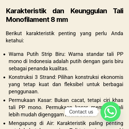
Karakteristik dan Keunggulan Tali
Monofilament 8 mm
Berikut karakteristik penting yang perlu Anda
ketahui:
Warna Putih Strip Biru: Warna standar tali PP
mono di Indonesia adalah putih dengan garis biru
sebagai penanda kualitas.
Konstruksi 3 Strand: Pilihan konstruksi ekonomis
yang tetap kuat dan fleksibel untuk berbagai
penggunaan.
Permukaan Kasar: Bukan cacat, tetapi ciri khas
tali PP mono. Permukaan kasar membuat tali
Contact us
lebih mudah digenggam ketika basah.
Mengapung di Air: Karakteristik paling penting