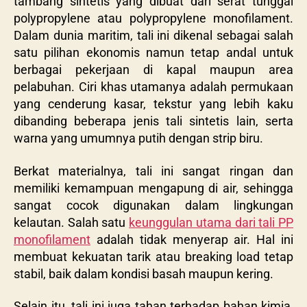
tambang sintetis yang dibuat dari serat tunggal
polypropylene atau polypropylene monofilament.
Dalam dunia maritim, tali ini dikenal sebagai salah
satu pilihan ekonomis namun tetap andal untuk
berbagai pekerjaan di kapal maupun area
pelabuhan. Ciri khas utamanya adalah permukaan
yang cenderung kasar, tekstur yang lebih kaku
dibanding beberapa jenis tali sintetis lain, serta
warna yang umumnya putih dengan strip biru.
Berkat materialnya, tali ini sangat ringan dan
memiliki kemampuan mengapung di air, sehingga
sangat cocok digunakan dalam lingkungan
kelautan. Salah satu
keunggulan utama dari tali PP
monofilament
adalah tidak menyerap air. Hal ini
membuat kekuatan tarik atau breaking load tetap
stabil, baik dalam kondisi basah maupun kering.
Selain itu, tali ini juga tahan terhadap bahan kimia,