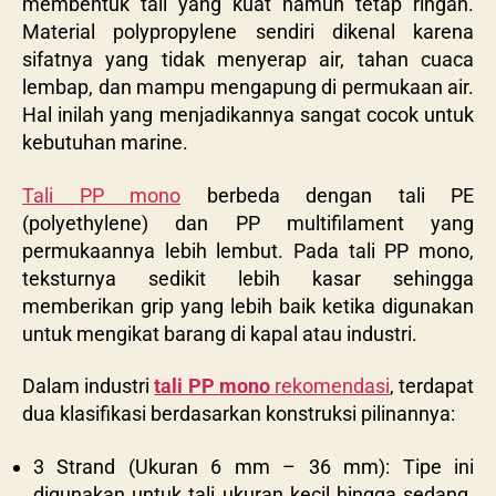
membentuk tali yang kuat namun tetap ringan.
Material polypropylene sendiri dikenal karena
sifatnya yang tidak menyerap air, tahan cuaca
lembap, dan mampu mengapung di permukaan air.
Hal inilah yang menjadikannya sangat cocok untuk
kebutuhan marine.
Tali PP mono
berbeda dengan tali PE
(polyethylene) dan PP multifilament yang
permukaannya lebih lembut. Pada tali PP mono,
teksturnya sedikit lebih kasar sehingga
memberikan grip yang lebih baik ketika digunakan
untuk mengikat barang di kapal atau industri.
Dalam industri
tali PP mono
rekomendasi
, terdapat
dua klasifikasi berdasarkan konstruksi pilinannya:
3 Strand (Ukuran 6 mm – 36 mm): Tipe ini
digunakan untuk tali ukuran kecil hingga sedang.