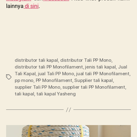
lainnya
di sini
.
distributor tali kapal
,
distributor Tali PP Mono
,
distributor tali PP Monofilament
,
jenis tali kapal
,
Jual
Tali Kapal
,
jual Tali PP Mono
,
jual tali PP Monofilament
,
pp mono
,
PP Monofilament
,
Supplier tali kapal
,
supplier Tali PP Mono
,
supplier tali PP Monofilament
,
tali kapal
,
tali kapal Yasheng