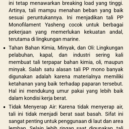
ini tetap menawarkan breaking load yang tinggi.
Artinya, tali mampu menahan beban yang baik
sesuai peruntukannya. Ini menjadikan tali PP
Monofilament Yasheng cocok untuk berbagai
pekerjaan yang memerlukan kekuatan andal,
terutama di lingkungan marine.
Tahan Bahan Kimia, Minyak, dan Oli: Lingkungan
pelabuhan, kapal, dan industri sering kali
membuat tali terpapar bahan kimia, oli, maupun
minyak. Salah satu alasan tali PP mono banyak
digunakan adalah karena materialnya memiliki
ketahanan yang baik terhadap paparan tersebut.
Hal ini mendukung umur pakai yang lebih baik
dalam kondisi kerja berat.
Tidak Menyerap Air: Karena tidak menyerap air,
tali ini tidak menjadi berat saat basah. Sifat ini
sangat penting untuk penggunaan di laut dan area
lembap. Selain lebih ringan saat digunakan, tali