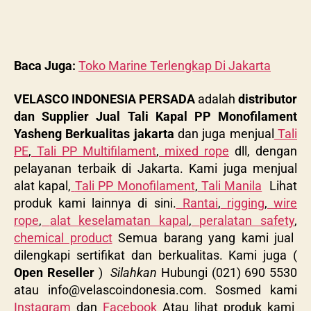
Baca Juga:
Toko Marine Terlengkap Di Jakarta
VELASCO INDONESIA PERSADA
adalah
distributor
dan Supplier Jual Tali Kapal PP Monofilament
Yasheng Berkualitas jakarta
dan juga menjual
Tali
PE
,
Tali PP Multifilament
,
mixed rope
dll, dengan
pelayanan terbaik di Jakarta. Kami juga menjual
alat kapal,
Tali PP Monofilament
,
Tali Manila
Lihat
produk kami lainnya di sini.
Rantai
,
rigging
,
wire
rope
,
alat keselamatan kapal
,
peralatan safety
,
chemical product
Semua barang yang kami jual
dilengkapi sertifikat dan berkualitas. Kami juga (
Open Reseller
)
Silahkan
Hubungi (021) 690 5530
atau
info@velascoindonesia.com
. Sosmed kami
Instagram
dan
Facebook
Atau lihat produk kami