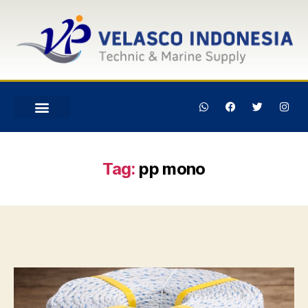
Tag:
pp mono