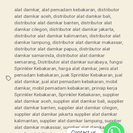
alat damkar
,
alat pemadam kebakaran
,
distributor
alat damkar aceh
,
distributor alat damkar bali
,
distributor alat damkar banten
,
distributor alat
damkar cilegon
,
distributor alat damkar jakarta
,
distributor alat damkar kalimantan
,
distributor alat
damkar lampung
,
distributor alat damkar makassar
,
distributor alat damkar papua
,
distributor alat
damkar samarinda
,
distributor alat damkar
semarang
,
Distributor alat damkar surabaya
,
fungsi
Sprinkler Kebakaran
,
harga alat damkar
,
jenis alat
pemadam kebakaran
,
juak Sprinkler Kebakaran
,
jual
alat damkar
,
jual alat pemadam kebakaran
,
mobil
damkar
,
mobil pemadam kebakaran
,
prinsip kerja
Sprinkler Kebakaran
,
Sprinkler Kebakaran
,
supplier
alat damkar aceh
,
supplier alat damkar bali
,
supplier
alat damkar banten
,
supplier alat damkar cilegon
,
supplier alat damkar jakarta supplier alat damkar
kalimantan
,
supplier alat damkar lampung
,
supplier
alat damkar makassar
,
supplier alat damkar papua
,
Contact us