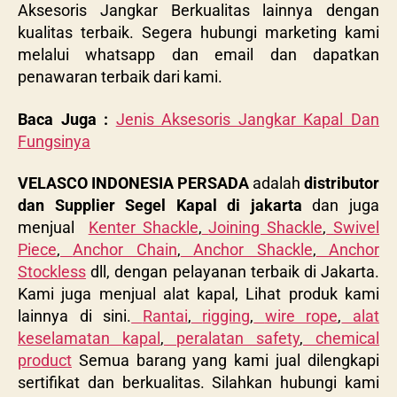
Aksesoris Jangkar Berkualitas lainnya dengan
kualitas terbaik. Segera hubungi marketing kami
melalui whatsapp dan email dan dapatkan
penawaran terbaik dari kami.
Baca Juga :
Jenis Aksesoris Jangkar Kapal Dan
Fungsinya
VELASCO INDONESIA PERSADA
adalah
distributor
dan Supplier Segel Kapal di jakarta
dan juga
menjual
Kenter Shackle
,
Joining Shackle
,
Swivel
Piece
,
Anchor Chain
,
Anchor Shackle
,
Anchor
Stockless
dll, dengan pelayanan terbaik di Jakarta.
Kami juga menjual alat kapal, Lihat produk kami
lainnya di sini.
Rantai
,
rigging
,
wire rope
,
alat
keselamatan kapal
,
peralatan safety
,
chemical
product
Semua barang yang kami jual dilengkapi
sertifikat dan berkualitas. Silahkan hubungi kami