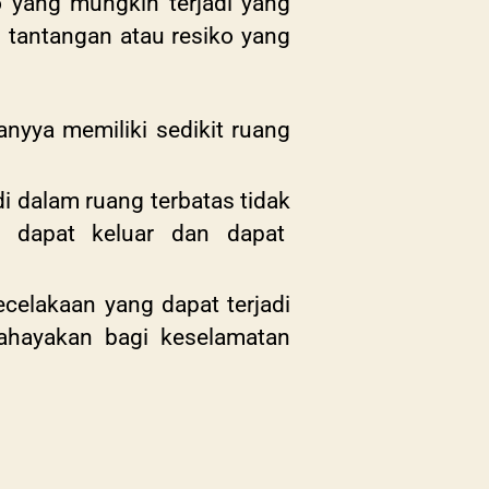
o yang mungkin terjadi yang
 tantangan atau resiko yang
nyya memiliki sedikit ruang
di dalam ruang terbatas tidak
k dapat keluar dan dapat
ecelakaan yang dapat terjadi
bahayakan bagi keselamatan