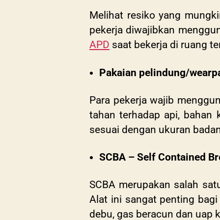
Melihat resiko yang mungkin
pekerja diwajibkan menggun
APD
saat bekerja di ruang t
Pakaian pelindung/wear
Para pekerja wajib menggu
tahan terhadap api, bahan 
sesuai dengan ukuran badan
SCBA – Self Contained Br
SCBA merupakan salah satu 
Alat ini sangat penting bag
debu, gas beracun dan uap 