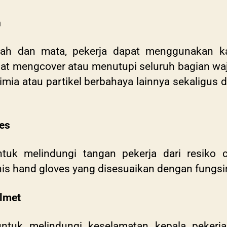
h
jah dan mata, pekerja dapat menggunakan k
apat mengcover atau menutupi seluruh bagian wa
kimia atau partikel berbahaya lainnya sekaligus
es
uk melindungi tangan pekerja dari resiko 
nis hand gloves yang disesuaikan dengan fungs
lmet
tuk melindungi keselamatan kepala pekerja 