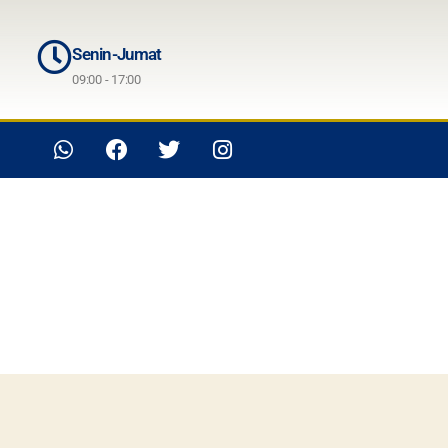
Senin-Jumat
09:00 - 17:00