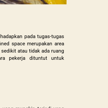
 dihadapkan pada tugas-tugas
fined space merupakan area
sedikit atau tidak ada ruang
a pekerja dituntut untuk