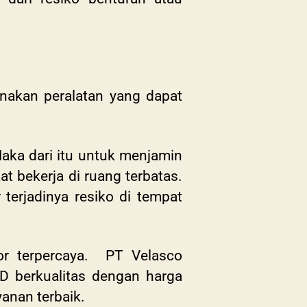
unakan peralatan yang dapat
Maka dari itu untuk menjamin
 bekerja di ruang terbatas.
terjadinya resiko di tempat
or terpercaya.
PT Velasco
PD berkualitas dengan harga
yanan terbaik.