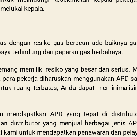
 melukai kepala.
atas dengan resiko gas beracun ada baiknya g
aya terlindung dari paparan gas berbahaya.
emang memiliki resiko yang besar dan serius. 
 para pekerja diharuskan menggunakan APD saat
k ruang terbatas, Anda dapat meminimalisir 
n mendapatkan APD yang tepat di distribut
n distributor yang menjual berbagai jenis A
 ti kami untuk mendapatkan penawaran dan pela