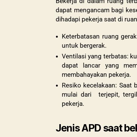
Bekerja di dalam ruang ter
dapat mengancam bagi kesel
dihadapi pekerja saat di rua
Keterbatasan ruang gerak
untuk bergerak.
Ventilasi yang terbatas: k
dapat lancar yang mem
membahayakan pekerja.
Resiko kecelakaan: Saat b
mulai dari terjepit, te
pekerja.
Jenis APD saat bek