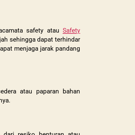
acamata safety atau
Safety
jah sehingga dapat terhindar
 dapat menjaga jarak pandang
cedera atau paparan bahan
inya.
dari resiko benturan atau