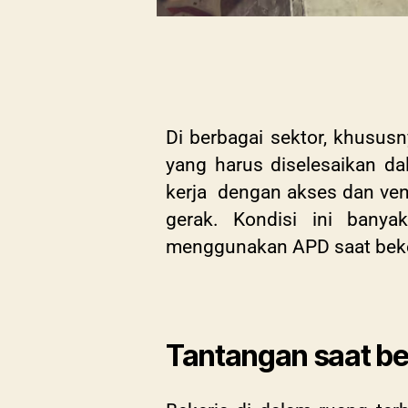
Di berbagai sektor, khususn
yang harus diselesaikan d
kerja dengan akses dan vent
gerak. Kondisi ini bany
menggunakan APD saat beker
Tantangan saat bek