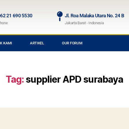
62 21 690 5530
Jl. Roa Malaka Utara No. 24 B
hone
Jakarta Barat - Indonesia
K KAMI
ARTIKEL
OUR FORUM
Tag:
supplier APD surabaya