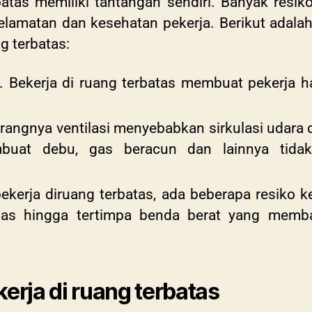
batas memiliki tantangan sendiri. Banyak resik
amatan dan kesehatan pekerja. Berikut adalah
ng terbatas:
. Bekerja di ruang terbatas membuat pekerja ha
urangnya ventilasi menyebabkan sirkulasi udara 
buat debu, gas beracun dan lainnya tida
ekerja diruang terbatas, ada beberapa resiko k
rgilas hingga tertimpa benda berat yang mem
erja di ruang terbatas