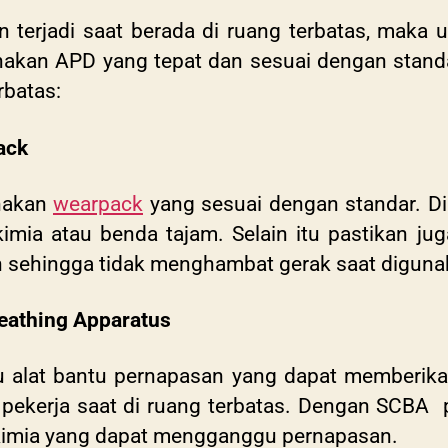
 terjadi saat berada di ruang terbatas, maka 
akan APD yang tepat dan sesuai dengan standa
erbatas:
pack
nakan
wearpack
yang sesuai dengan standar. D
kimia atau benda tajam. Selain itu pastikan j
 sehingga tidak menghambat gerak saat digun
eathing Apparatus
alat bantu pernapasan yang dapat memberikan
i pekerja saat di ruang terbatas. Dengan SCBA p
kimia yang dapat mengganggu pernapasan.