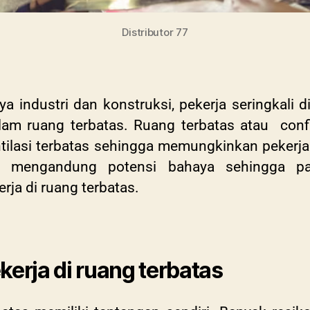
Distributor 77
ya industri dan konstruksi, pekerja seringkali
alam ruang terbatas. Ruang terbatas atau con
ilasi terbatas sehingga memungkinkan pekerja 
ak mengandung potensi bahaya sehingga par
ja di ruang terbatas.
erja di ruang terbatas