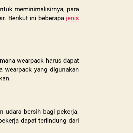
untuk meminimalisirnya, para
r. Berikut ini beberapa
jenis
imana wearpack harus dapat
uga wearpack yang digunakan
akan.
 udara bersih bagi pekerja.
ekerja dapat terlindung dari